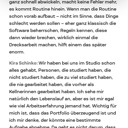
ganz schnell abwickeln, macht keine Fehler mehr,
es kommt Routine hinein. Wenn man die Routine
schon vorab aufbaut – nicht im Sinne, dass Dinge
schlecht werden sollen – eher ganz klassisch die
Software beherrschen, Regeln kennen, diese
dann wieder brechen, wirklich einmal die
Drecksarbeit machen, hilft einem das später
enorm.
Kira Schinko:
Wir haben bei uns im Studio schon
alles gehabt, Personen, die studiert haben, die
nicht studiert haben, die zu viel studiert haben,
die nie gearbeitet haben, die vorher als
Kellnerinnen gearbeitet haben. Ich sehe mir
natürlich den Lebenslauf an, aber es ist mir egal
wie viel Arbeitserfahrung jemand hat. Wichtig für
mich ist, dass das Portfolio überzeugend ist und
ich mir denke, der könnte eine bestimmte
Aufgabe abnehme. Da geht es nicht darum, dass