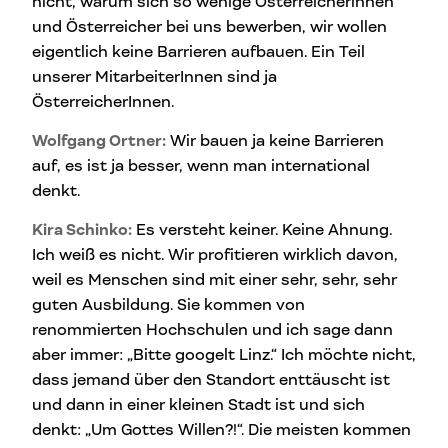
nicht, warum sich so wenige Österreicherinnen
und Österreicher bei uns bewerben, wir wollen
eigentlich keine Barrieren aufbauen. Ein Teil
unserer MitarbeiterInnen sind ja
ÖsterreicherInnen.
Wolfgang Ortner:
Wir bauen ja keine Barrieren
auf, es ist ja besser, wenn man international
denkt.
Kira Schinko:
Es versteht keiner. Keine Ahnung.
Ich weiß es nicht. Wir profitieren wirklich davon,
weil es Menschen sind mit einer sehr, sehr, sehr
guten Ausbildung. Sie kommen von
renommierten Hochschulen und ich sage dann
aber immer: „Bitte googelt Linz.“ Ich möchte nicht,
dass jemand über den Standort enttäuscht ist
und dann in einer kleinen Stadt ist und sich
denkt: „Um Gottes Willen?!“. Die meisten kommen