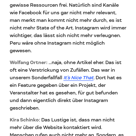
gewisse Ressourcen frei. Natürlich sind Kanäle
wie Facebook für uns gar nicht mehr relevant,
man merkt man kommt nicht mehr durch, es ist
nicht mehr State of the Art. Instagram wird immer
wichtiger, das lässt sich nicht mehr verleugnen.
Peru wäre ohne Instagram nicht möglich
gewesen.
Wolfang Ortner:
…naja, ohne Artikel eher. Das ist
oft eine Verstrickung von Zufällen. Das war in
unserem Sonderfallfall
It’s Nice That
.
Dort hat es
ein Feature gegeben über ein Projekt, der
Veranstalter hat es gesehen, für gut befunden
und dann eigentlich direkt über Instagram
geschrieben.
Kira Schinko
: Das Lustige ist, dass man nicht
mehr über die Website kontaktiert wird.
Menschen rufen auch nicht mehr an. Sondern, es