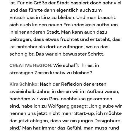
ist. Für die Größe der Stadt passiert doch sehr viel
und das führte dann eigentlich auch zum
Entschluss in Linz zu bleiben. Und man braucht
sich auch keinen neuen Freundeskreis aufbauen
in einer anderen Stadt. Man kann auch dazu
beitragen, dass etwas fruchtet und entsteht, das
ist einfacher als dort anzufangen, wo es das
schon gibt. Das war ein bewusster Schritt.
CREATIVE REGION:
Wie schafft ihr es, in
stressigen Zeiten kreativ zu bleiben?
Kira Schinko:
Nach der Reflexion der ersten
zweieinhalb Jahre, in denen wir im Aufbau waren,
nachdem wir von Peru nachhause gekommen
sind, habe ich zu Wolfgang gesagt: „Ich glaube wir
nennen uns jetzt nicht mehr Start-up, ich möchte
das jetzt ablegen, dass wir ein junges Designbüro
sind.“ Man hat immer das Gefühl, man muss rund