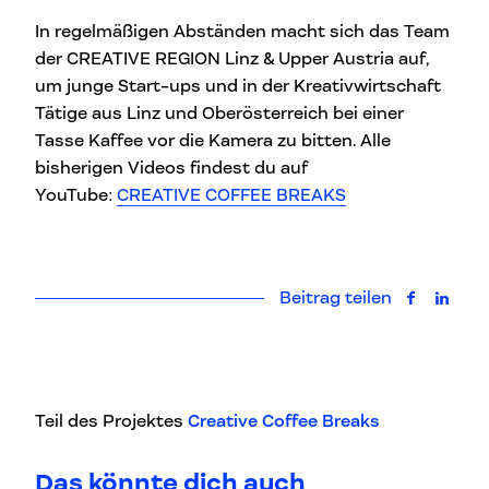
In regelmäßigen Abständen macht sich das Team
der CREATIVE REGION Linz & Upper Austria auf,
um junge Start-ups und in der Kreativwirtschaft
Tätige aus Linz und Oberösterreich bei einer
Tasse Kaffee vor die Kamera zu bitten. Alle
bisherigen Videos findest du auf
YouTube:
CREATIVE COFFEE BREAKS
Beitrag teilen
auf Faceb
auf L
Teil des Projektes
Creative Coffee Breaks
Das könnte dich auch