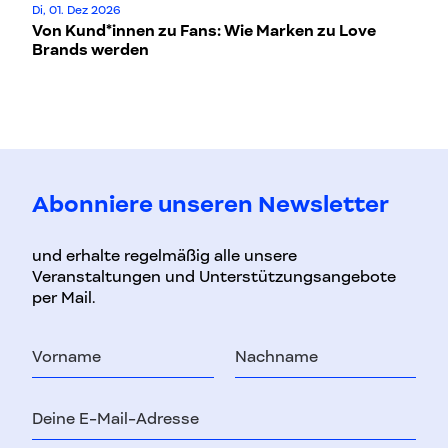
Di, 01. Dez 2026
5.
Von Kund*innen zu Fans: Wie Marken zu Love
Wi
Brands werden
ve
Abonniere unseren Newsletter
und erhalte regelmäßig alle unsere
Veranstaltungen und Unterstützungsangebote
per Mail.
Vorname
Nachname
E-
Mail-