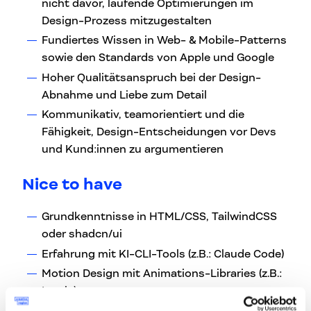
nicht davor, laufende Optimierungen im
Design-Prozess mitzugestalten
Fundiertes Wissen in Web- & Mobile-Patterns
sowie den Standards von Apple und Google
Hoher Qualitätsanspruch bei der Design-
Abnahme und Liebe zum Detail
Kommunikativ, teamorientiert und die
Fähigkeit, Design-Entscheidungen vor Devs
und Kund:innen zu argumentieren
Nice to have
Grundkenntnisse in HTML/CSS, TailwindCSS
oder shadcn/ui
Erfahrung mit KI-CLI-Tools (z.B.: Claude Code)
Motion Design mit Animations-Libraries (z.B.:
Lottie)
User Research und datengetriebene