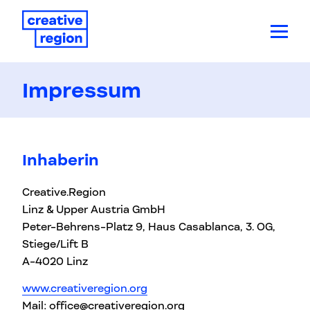
Impressum
Inhaberin
Creative.Region
Linz & Upper Austria GmbH
Peter-Behrens-Platz 9, Haus Casablanca, 3. OG,
Stiege/Lift B
A-4020 Linz
www.creativeregion.org
Mail: office@creativeregion.org