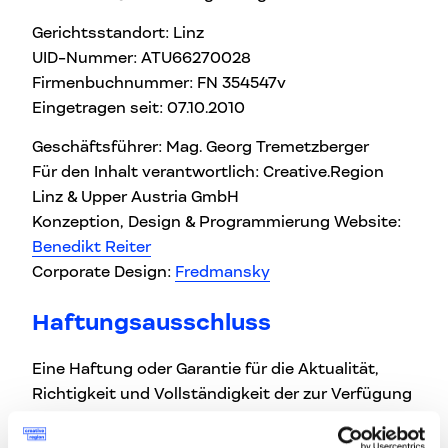
Gerichtsstandort: Linz
UID-Nummer: ATU66270028
Firmenbuchnummer: FN 354547v
Eingetragen seit: 07.10.2010
Geschäftsführer: Mag. Georg Tremetzberger
Für den Inhalt verantwortlich: Creative.Region
Linz & Upper Austria GmbH
Konzeption, Design & Programmierung Website:
Benedikt Reiter
Corporate Design:
Fredmansky
Haftungsausschluss
Eine Haftung oder Garantie für die Aktualität,
Richtigkeit und Vollständigkeit der zur Verfügung
gestellten Informationen kann nicht
übernommen werden. Für Schäden materieller