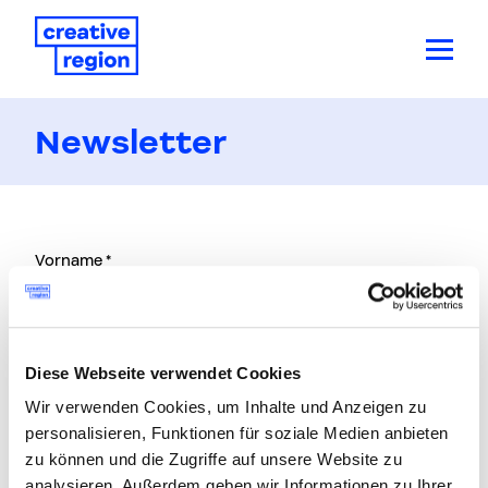
Newsletter
Vorname *
Nachname *
Diese Webseite verwendet Cookies
E-Mail * (wenn möglich, keine gmail-Adresse) **
Wir verwenden Cookies, um Inhalte und Anzeigen zu
personalisieren, Funktionen für soziale Medien anbieten
zu können und die Zugriffe auf unsere Website zu
Unternehmen
analysieren. Außerdem geben wir Informationen zu Ihrer