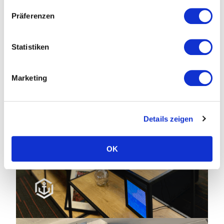
Mehr Infos & Bewerbungsformular
Präferenzen
Statistiken
Marketing
Details zeigen
OK