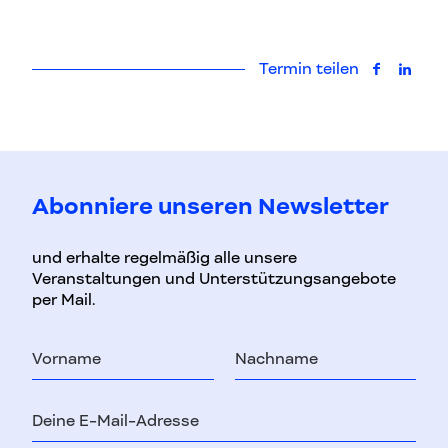
Termin teilen
auf Faceb
auf L
Abonniere unseren Newsletter
und erhalte regelmäßig alle unsere
Veranstaltungen und Unterstützungsangebote
per Mail.
Vorname
Nachname
E-
Mail-