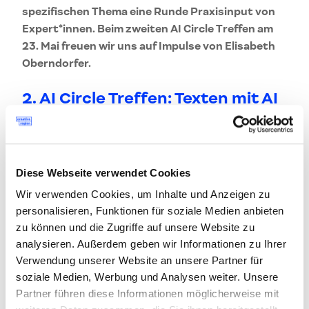
spezifischen Thema eine Runde Praxisinput von
Expert*innen. Beim zweiten AI Circle Treffen am
23. Mai freuen wir uns auf Impulse von Elisabeth
Oberndorfer.
2. AI Circle Treffen: Texten mit AI
Elisabeth Oberndorfer teilt ihre Erfahrungen mit
Künstlicher Intelligenz in der Textgenerierung und
spricht über den Einfluss dieser Entwicklungen
Diese Webseite verwendet Cookies
auf den Journalismus, auf Texter*innen und die
Wir verwenden Cookies, um Inhalte und Anzeigen zu
Kreativbranche allgemein.
personalisieren, Funktionen für soziale Medien anbieten
zu können und die Zugriffe auf unsere Website zu
Die Impulsgeber
in
analysieren. Außerdem geben wir Informationen zu Ihrer
Verwendung unserer Website an unsere Partner für
soziale Medien, Werbung und Analysen weiter. Unsere
Partner führen diese Informationen möglicherweise mit