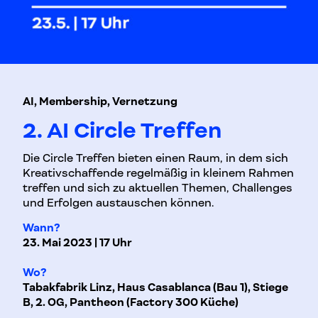
AI, Membership, Vernetzung
2. AI Circle Treffen
Die Circle Treffen bieten einen Raum, in dem sich
Kreativschaffende regelmäßig in kleinem Rahmen
treffen und sich zu aktuellen Themen, Challenges
und Erfolgen austauschen können.
Wann?
23. Mai 2023 | 17 Uhr
Wo?
Tabakfabrik Linz, Haus Casablanca (Bau 1), Stiege
B, 2. OG, Pantheon (Factory 300 Küche)