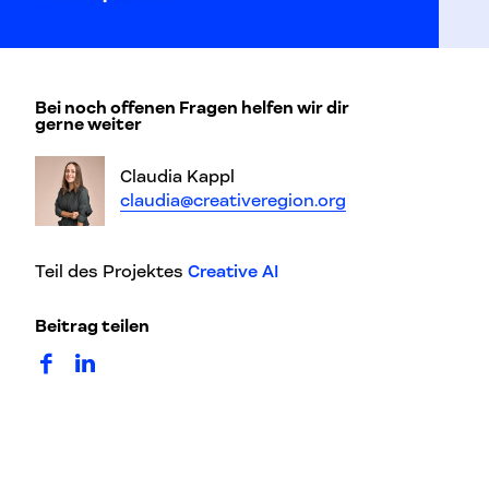
Bei noch offenen Fragen helfen wir dir
gerne weiter
Claudia Kappl
claudia@creativeregion.org
Teil des Projektes
Creative AI
Beitrag teilen
auf Facebook teilen
auf LinkedIn teilen