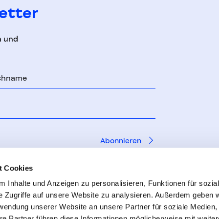
etter
n und
chname
t Cookies
 Inhalte und Anzeigen zu personalisieren, Funktionen für sozia
e Zugriffe auf unsere Website zu analysieren. Außerdem geben w
rwendung unserer Website an unsere Partner für soziale Medien
re Partner führen diese Informationen möglicherweise mit weite