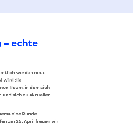
 – echte
entlich werden neue
I wird die
inen Raum, in dem sich
 und sich zu aktuellen
Thema eine Runde
fen am 25. April freuen wir