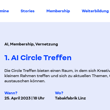
rmine
Stories
Membership
Weiterbildung
AI, Membership, Vernetzung
1. AI Circle Treffen
Die Circle Treffen bieten einen Raum, in dem sich Kreat
kleinem Rahmen treffen und sich zu aktuellen Themen, 
austauschen können.
Wann?
Wo?
25. April 2023 | 18 Uhr
Tabakfabrik Linz