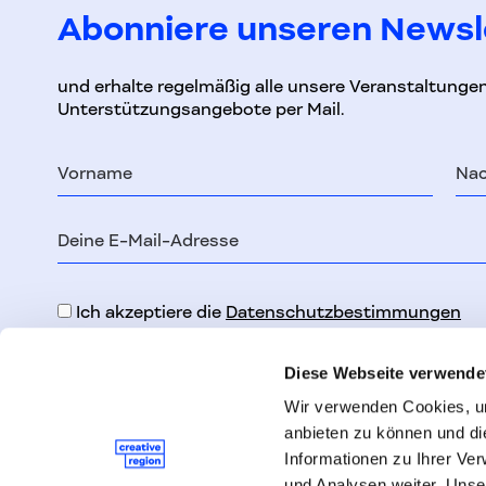
Abonniere unseren Newsl
und erhalte regelmäßig alle unsere Veranstaltunge
Unterstützungsangebote per Mail.
Vorname
Na
E-
Mail-
Adresse
Ich akzeptiere die
Datenschutzbestimmungen
Diese Webseite verwende
Wir verwenden Cookies, um
anbieten zu können und di
Informationen zu Ihrer Ve
und Analysen weiter. Unse