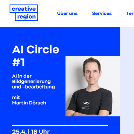
Über uns
Services
Te