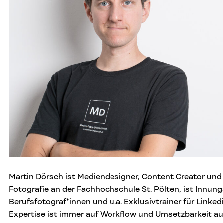
Martin Dörsch ist Mediendesigner, Content Creator und 
Fotografie an der Fachhochschule St. Pölten, ist Innun
Berufsfotograf*innen und u.a. Exklusivtrainer für Linked
Expertise ist immer auf Workflow und Umsetzbarkeit au