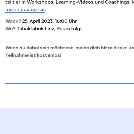
teilt er in Workshops, Learning-Videos und Coachings. 
martindoersch.at
.
Wann?
25. April 2023, 18:00 Uhr
Wo?
Tabakfabrik Linz, Raum folgt
Wenn du dabei sein möchtest, melde dich bitte direkt ü
Teilnahme ist kostenlos!