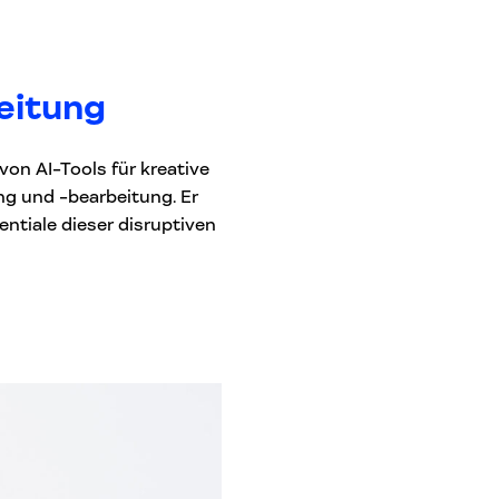
eitung
von AI-Tools für kreative
ng und -bearbeitung. Er
entiale dieser disruptiven