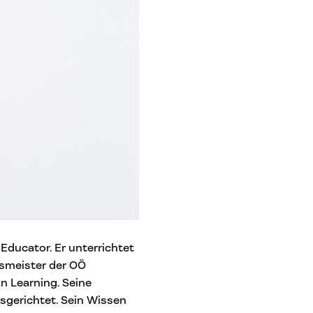
Educator. Er unterrichtet
gsmeister der OÖ
in Learning. Seine
sgerichtet. Sein Wissen