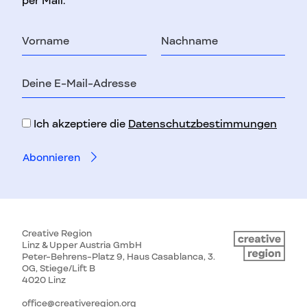
per Mail.
Vorname
Nachname
E-
Mail-
Adresse
Ich akzeptiere die
Datenschutzbestimmungen
Creative Region
Linz & Upper Austria GmbH
Peter-Behrens-Platz 9, Haus Casablanca, 3.
OG, Stiege/Lift B
4020 Linz
office@creativeregion.org