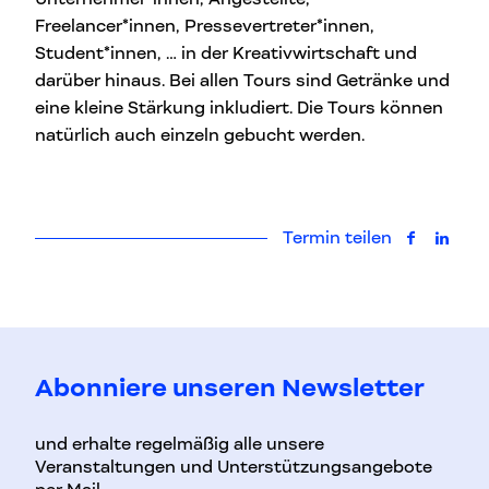
Freelancer*innen, Pressevertreter*innen,
Student*innen, … in der Kreativwirtschaft und
darüber hinaus. Bei allen Tours sind Getränke und
eine kleine Stärkung inkludiert. Die Tours können
natürlich auch einzeln gebucht werden.
Termin teilen
auf Faceb
auf L
Abonniere unseren Newsletter
und erhalte regelmäßig alle unsere
Veranstaltungen und Unterstützungsangebote