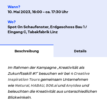
Wann?
10. Mai 2023, 16:00 - ca. 17:30 Uhr
Wo?
Spot On Schaufenster, Erdgeschoss Bau 1 /
Eingang C, Tabakfabrik Linz
Beschreibung
Details
Im Rahmen der Kampagne „Kreativität als
Zukunftsskill #1“ besuchen wir bei
4 Creative
Inspiration Tours
gemeinsam Unternehmen
wie
Netural
,
HABAU
,
506.ai
und
AnyIdea
und
beleuchten die Kreativität aus unterschiedlichen
Blickwinkeln.