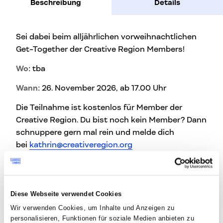
Beschreibung
Details
Sei dabei beim alljährlichen vorweihnachtlichen
Get-Together der Creative Region Members!
Wo
: tba
Wann
: 26. November 2026, ab 17.00 Uhr
Die Teilnahme ist kostenlos für Member der
Creative Region. Du bist noch kein Member? Dann
schnuppere gern mal rein und melde dich
bei
kathrin@creativeregion.org
HIER
findest du alle Infos zur Membership
Impressionen vom letztem Jahr:
Diese Webseite verwendet Cookies
Wir verwenden Cookies, um Inhalte und Anzeigen zu
personalisieren, Funktionen für soziale Medien anbieten zu