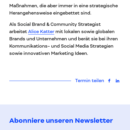
Maßnahmen, die aber immer in eine strategische
Herangehensweise eingebettet sind.
Als Social Brand & Community Strategist
arbeitet
Alice Katter
mit lokalen sowie globalen
Brands und Unternehmen und berät sie bei ihren
Kommunikations- und Social Media Strategien
sowie innovativen Marketing Ideen.
Termin teilen
auf Faceb
auf L
Abonniere unseren Newsletter