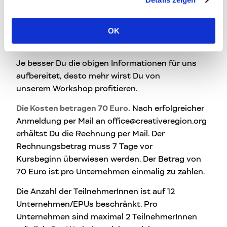
sowie speziell die Ziele für Deine Social Media
Aktivitäten für 2017 –
wie z.B. Positionierung,
OK
Rebranding, mehr Verkäufe im eigenen Shop,
Follower, …. )
Je besser Du die obigen Informationen für uns
aufbereitet, desto mehr wirst Du von
unserem Workshop profitieren.
Die Kosten betragen 70 Euro.
Nach erfolgreicher
Anmeldung per Mail an office@creativeregion.org
erhältst Du die Rechnung per Mail. Der
Rechnungsbetrag muss 7 Tage vor
Kursbeginn überwiesen werden. Der Betrag von
70 Euro ist pro Unternehmen einmalig zu zahlen.
Die Anzahl der TeilnehmerInnen ist auf 12
Unternehmen/EPUs beschränkt. Pro
Unternehmen sind maximal 2 TeilnehmerInnen