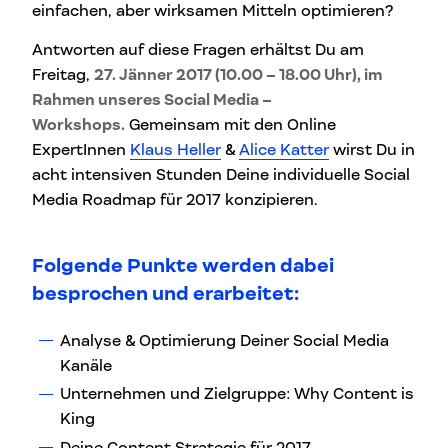
einfachen, aber wirksamen Mitteln optimieren?
Antworten auf diese Fragen erhältst Du am
Freitag,
27. Jänner 2017 (10.00 – 18.00 Uhr), im
Rahmen unseres Social Media –
Workshops.
Gemeinsam mit den Online
ExpertInnen
Klaus Heller
&
Alice Katter
wirst Du in
acht intensiven Stunden Deine individuelle Social
Media Roadmap für 2017 konzipieren.
Folgende Punkte werden dabei
besprochen und erarbeitet:
Analyse & Optimierung Deiner Social Media
Kanäle
Unternehmen und Zielgruppe: Why Content is
King
Deine Content Strategie für 2017