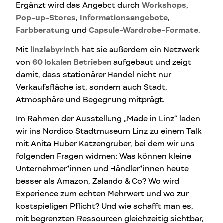
Ergänzt wird das Angebot durch
Workshops
,
Pop-up-Stores
,
Informationsangebote
,
Farbberatung
und
Capsule-Wardrobe-Formate
.
Mit
linzlabyrinth
hat sie außerdem ein Netzwerk
von
60 lokalen Betrieben
aufgebaut und zeigt
damit, dass stationärer Handel nicht nur
Verkaufsfläche ist, sondern auch Stadt,
Atmosphäre und Begegnung mitprägt.
Im Rahmen der Ausstellung „Made in Linz“ laden
wir ins Nordico Stadtmuseum Linz zu einem Talk
mit Anita Huber Katzengruber, bei dem wir uns
folgenden Fragen widmen: Was können kleine
Unternehmer*innen und Händler*innen heute
besser als Amazon, Zalando & Co? Wo wird
Experience zum echten Mehrwert und wo zur
kostspieligen Pflicht? Und wie schafft man es,
mit begrenzten Ressourcen gleichzeitig sichtbar,