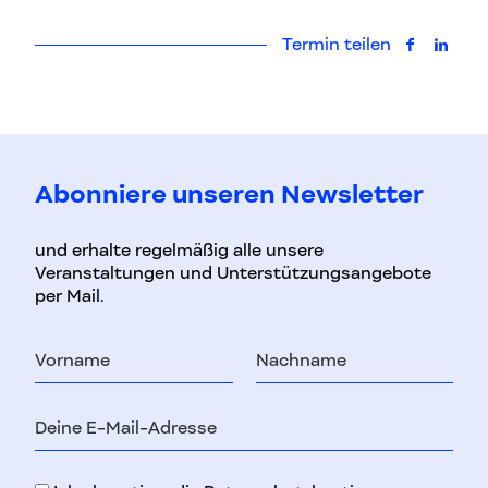
Termin teilen
auf Faceb
auf L
Abonniere unseren Newsletter
und erhalte regelmäßig alle unsere
Veranstaltungen und Unterstützungsangebote
per Mail.
Vorname
Nachname
E-
Mail-
Adresse