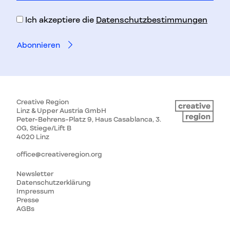
Adresse
Ich akzeptiere die
Datenschutzbestimmungen
Creative Region
Linz & Upper Austria GmbH
Peter-Behrens-Platz 9, Haus Casablanca, 3.
OG, Stiege/Lift B
4020 Linz
office@creativeregion.org
Newsletter
Datenschutzerklärung
Impressum
Presse
AGBs