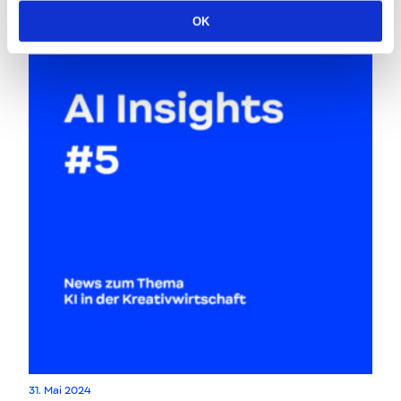
OK
31. Mai 2024