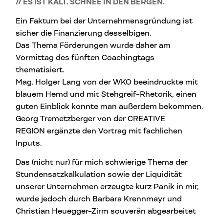
// ES IST KALT. SCHNEE IN DEN BERGEN.
Ein Faktum bei der Unternehmensgründung ist
sicher die Finanzierung desselbigen.
Das Thema Förderungen wurde daher am
Vormittag des fünften Coachingtags
thematisiert.
Mag. Holger Lang von der WKO beeindruckte mit
blauem Hemd und mit Stehgreif-Rhetorik, einen
guten Einblick konnte man außerdem bekommen.
Georg Tremetzberger von der CREATIVE
REGION ergänzte den Vortrag mit fachlichen
Inputs.
Das (nicht nur) für mich schwierige Thema der
Stundensatzkalkulation sowie der Liquidität
unserer Unternehmen erzeugte kurz Panik in mir,
wurde jedoch durch Barbara Krennmayr und
Christian Heuegger-Zirm souverän abgearbeitet