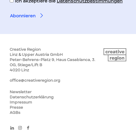
Ich akzeptiere die
Datenschutzbestimmungen
Creative Region
Linz & Upper Austria GmbH
Peter-Behrens-Platz 9, Haus Casablanca, 3.
OG, Stiege/Lift B
4020 Linz
office@creativeregion.org
Newsletter
Datenschutzerklärung
Impressum
Presse
AGBs