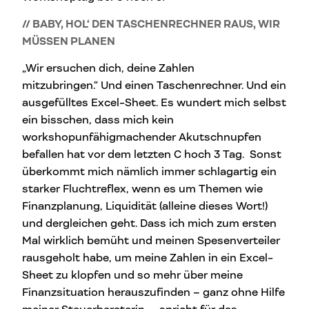
// BABY, HOL‘ DEN TASCHENRECHNER RAUS, WIR
MÜSSEN PLANEN
„Wir ersuchen dich, deine Zahlen
mitzubringen.“ Und einen Taschenrechner. Und ein
ausgefülltes Excel-Sheet. Es wundert mich selbst
ein bisschen, dass mich kein
workshopunfähigmachender Akutschnupfen
befallen hat vor dem letzten C hoch 3 Tag. Sonst
überkommt mich nämlich immer schlagartig ein
starker Fluchtreflex, wenn es um Themen wie
Finanzplanung, Liquidität (alleine dieses Wort!)
und dergleichen geht. Dass ich mich zum ersten
Mal wirklich bemüht und meinen Spesenverteiler
rausgeholt habe, um meine Zahlen in ein Excel-
Sheet zu klopfen und so mehr über meine
Finanzsituation herauszufinden – ganz ohne Hilfe