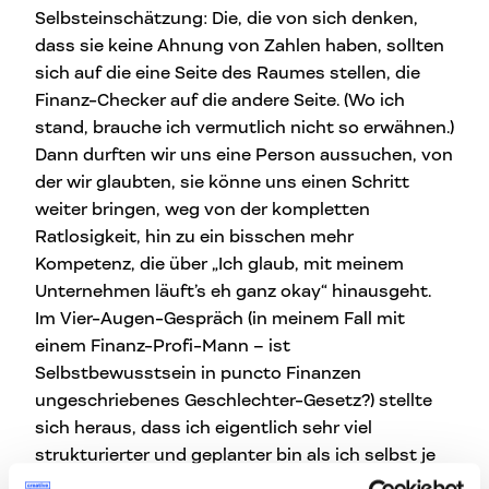
Selbsteinschätzung: Die, die von sich denken,
dass sie keine Ahnung von Zahlen haben, sollten
sich auf die eine Seite des Raumes stellen, die
Finanz-Checker auf die andere Seite. (Wo ich
stand, brauche ich vermutlich nicht so erwähnen.)
Dann durften wir uns eine Person aussuchen, von
der wir glaubten, sie könne uns einen Schritt
weiter bringen, weg von der kompletten
Ratlosigkeit, hin zu ein bisschen mehr
Kompetenz, die über „Ich glaub, mit meinem
Unternehmen läuft’s eh ganz okay“ hinausgeht.
Im Vier-Augen-Gespräch (in meinem Fall mit
einem Finanz-Profi-Mann – ist
Selbstbewusstsein in puncto Finanzen
ungeschriebenes Geschlechter-Gesetz?) stellte
sich heraus, dass ich eigentlich sehr viel
strukturierter und geplanter bin als ich selbst je
gedacht hätte. Mein Umgang mit Geld und Zahlen