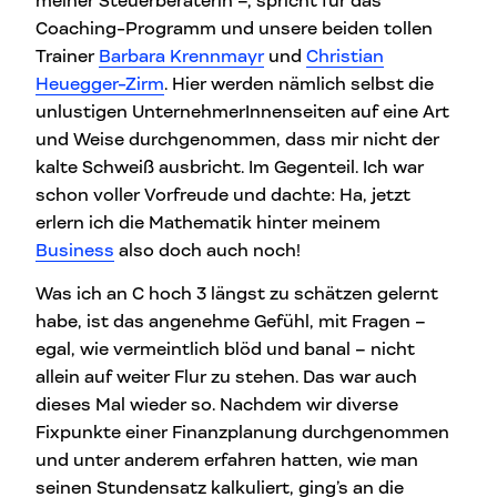
meiner Steuerberaterin –, spricht für das
Coaching-Programm und unsere beiden tollen
Trainer
Barbara Krennmayr
und
Christian
Heuegger-Zirm
. Hier werden nämlich selbst die
unlustigen UnternehmerInnenseiten auf eine Art
und Weise durchgenommen, dass mir nicht der
kalte Schweiß ausbricht. Im Gegenteil. Ich war
schon voller Vorfreude und dachte: Ha, jetzt
erlern ich die Mathematik hinter meinem
Business
also doch auch noch!
Was ich an C hoch 3 längst zu schätzen gelernt
habe, ist das angenehme Gefühl, mit Fragen –
egal, wie vermeintlich blöd und banal – nicht
allein auf weiter Flur zu stehen. Das war auch
dieses Mal wieder so. Nachdem wir diverse
Fixpunkte einer Finanzplanung durchgenommen
und unter anderem erfahren hatten, wie man
seinen Stundensatz kalkuliert, ging’s an die