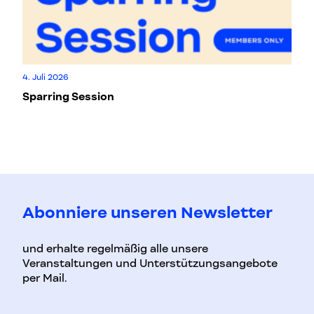
Fr
4. Juli 2026
De
Sparring Session
Ka
Abonniere unseren Newsletter
und erhalte regelmäßig alle unsere
Veranstaltungen und Unterstützungsangebote
per Mail.
Vorname
Nachname