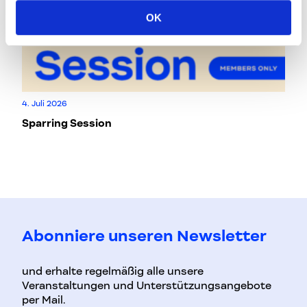
OK
Di,
4. Juli 2026
Vo
Sparring Session
B
Abonniere unseren Newsletter
und erhalte regelmäßig alle unsere
Veranstaltungen und Unterstützungsangebote
per Mail.