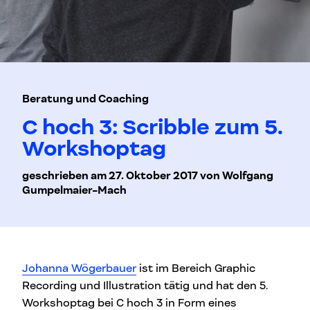
Beratung und Coaching
C hoch 3: Scribble zum 5.
Workshoptag
geschrieben am 27. Oktober 2017 von Wolfgang
Gumpelmaier-Mach
Johanna Wögerbauer
ist im Bereich Graphic
Recording und Illustration tätig und hat den 5.
Workshoptag bei C hoch 3 in Form eines