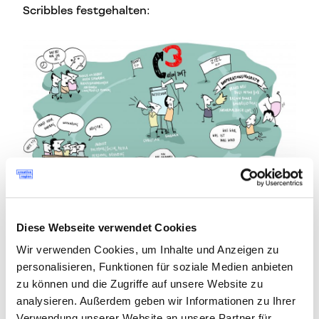
Scribbles festgehalten:
Diese Webseite verwendet Cookies
Wir verwenden Cookies, um Inhalte und Anzeigen zu
personalisieren, Funktionen für soziale Medien anbieten
zu können und die Zugriffe auf unsere Website zu
Beitrag teilen
auf Faceb
auf L
analysieren. Außerdem geben wir Informationen zu Ihrer
Verwendung unserer Website an unsere Partner für