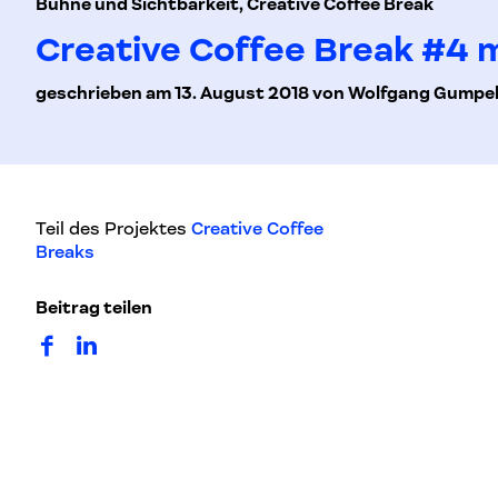
Bühne und Sichtbarkeit, Creative Coffee Break
Creative Coffee Break #4 m
geschrieben am 13. August 2018 von Wolfgang Gumpe
Teil des Projektes
Creative Coffee
Breaks
Beitrag teilen
auf Facebook teilen
auf LinkedIn teilen