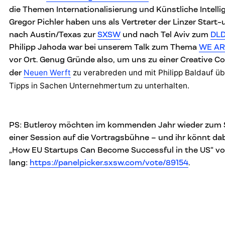
die Themen Internationalisierung und Künstliche Intellig
Gregor Pichler haben uns als Vertreter der Linzer Start
nach Austin/Texas zur
SXSW
und nach Tel Aviv zum
DLD
Philipp Jahoda war bei unserem Talk zum Thema
WE ARE
vor Ort. Genug Gründe also, um uns zu einer Creative Co
Neuen Werft
zu verabreden und mit Philipp Baldauf üb
der
Tipps in Sachen Unternehmertum zu unterhalten.
PS: Butleroy möchten im kommenden Jahr wieder zum 
einer Session auf die Vortragsbühne – und ihr könnt dab
„How EU Startups Can Become Successful in the US“ vot
lang:
https://panelpicker.sxsw.com/vote/89154
.