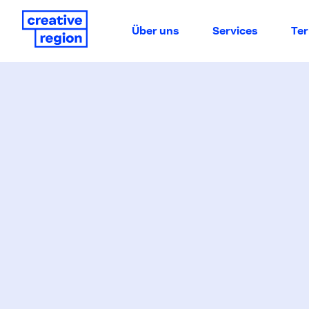
Über uns
Services
Te