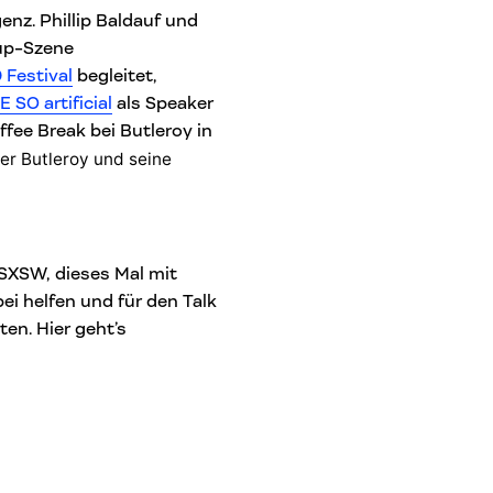
enz. Phillip Baldauf und
-up-Szene
 Festival
begleitet,
 SO artificial
als Speaker
ffee Break bei Butleroy in
er Butleroy und seine
SXSW, dieses Mal mit
ei helfen und für den Talk
en. Hier geht’s