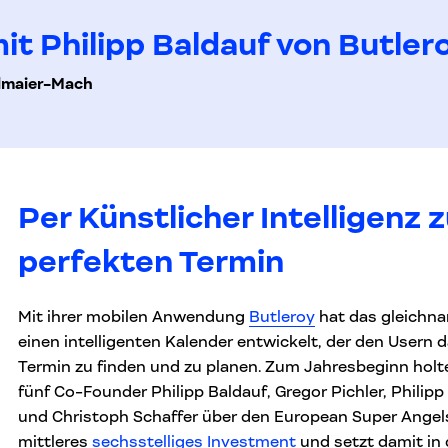
it Philipp Baldauf von Butler
lmaier-Mach
Per Künstlicher Intelligenz 
perfekten Termin
Mit ihrer mobilen Anwendung
Butleroy
hat das gleichna
einen intelligenten Kalender entwickelt, der den Usern d
Termin zu finden und zu planen. Zum Jahresbeginn holt
fünf Co-Founder Philipp Baldauf, Gregor Pichler, Philip
und Christoph Schaffer über den European Super Angels
mittleres
sechsstelliges Investment
und setzt damit in 