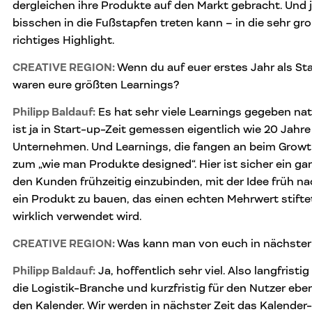
dergleichen ihre Produkte auf den Markt gebracht. Und 
bisschen in die Fußstapfen treten kann – in die sehr gro
richtiges Highlight.
CREATIVE REGION:
Wenn du auf euer erstes Jahr als St
waren eure größten Learnings?
Philipp Baldauf
:
Es hat sehr viele Learnings gegeben natü
ist ja in Start-up-Zeit gemessen eigentlich wie 20 Jahre
Unternehmen. Und Learnings, die fangen an beim Growt
zum „wie man Produkte designed“. Hier ist sicher ein ga
den Kunden frühzeitig einzubinden, mit der Idee früh n
ein Produkt zu bauen, das einen echten Mehrwert stifte
wirklich verwendet wird.
CREATIVE REGION:
Was kann man von euch in nächster
Philipp Baldauf
:
Ja, hoffentlich sehr viel. Also langfristig
die Logistik-Branche und kurzfristig für den Nutzer ebe
den Kalender. Wir werden in nächster Zeit das Kalender