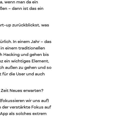
ja, wenn man da ein
ßen – dann ist das ein
art-up zurückblickst, was
rlich. In einem Jahr – das
 in einem traditionellen
h Hacking und gehen bis
nz ein wichtiges Element,
ach außen zu gehen und so
t für die User und auch
 Zeit Neues erwarten?
 (fokussieren wir uns auf)
n der verstärkte Fokus auf
-App als solches extrem