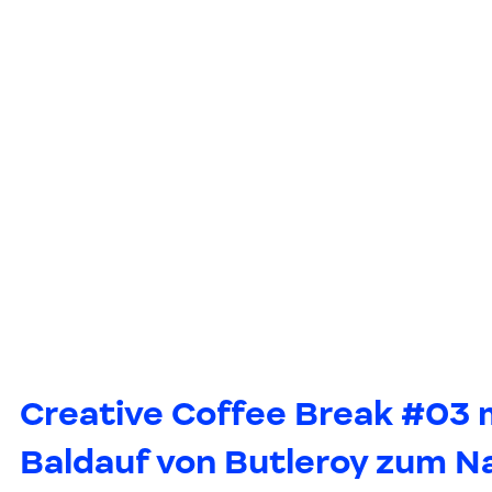
Creative Coffee Break #03 m
Baldauf von Butleroy zum N