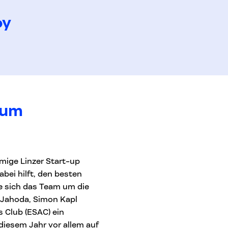
oy
zum
mige Linzer Start-up
abei hilft, den besten
e sich das Team um die
p Jahoda, Simon Kapl
 Club (ESAC) ein
diesem Jahr vor allem auf