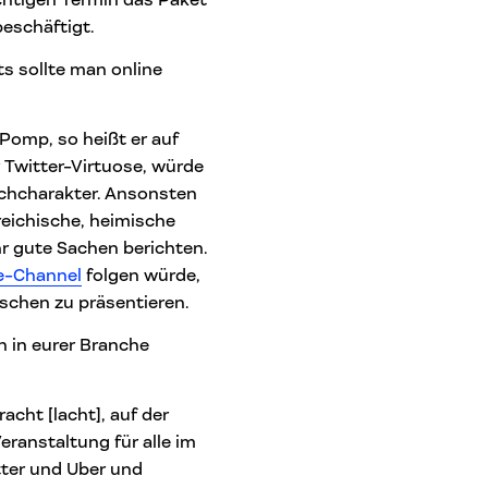
eschäftigt.
s sollte man online
r Pomp, so heißt er auf
ger Twitter-Virtuose, würde
ochcharakter. Ansonsten
reichische, heimische
r gute Sachen berichten.
e-Channel
folgen würde,
schen zu präsentieren.
n in eurer Branche
acht [lacht], auf der
eranstaltung für alle im
tter und Uber und