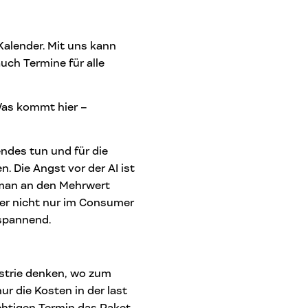
 Kalender. Mit uns kann
uch Termine für alle
 Was kommt hier –
endes tun und für die
 Die Angst vor der AI ist
 man an den Mehrwert
ber nicht nur im Consumer
 spannend.
ustrie denken, wo zum
ur die Kosten in der last
chtigen Termin das Paket