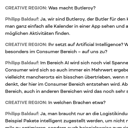
CREATIVE REGION:
Was macht Butleroy?
Philipp Baldauf:
Ja, wir sind Butleroy, der Butler für den
man ganz einfach alle Kalender in einer App sehen und a
möglichen Aktivitäten finden.
CREATIVE REGION:
Ihr setzt auf Artificial Intelligence?
besonders im Consumer Bereich – auf uns zu?
Philipp Baldauf:
Im Bereich AI wird sich noch viel Spann
Consumer wird sich so auch immer ein Mehrwert ergeben.
vielleicht mancherorts ein bisschen übertrieben, wenn
denkt, der hier im Consumer Bereich entstehen wird. A
Bereich, auch in anderen Bereichen wird das noch sehr
CREATIVE REGION:
In welchen Brachen etwa?
Philipp Baldauf:
Ja, man braucht nur an die Logistikind
Beispiel Pakete intelligent zugestellt werden, um nicht n
mile zu optimieren, sondern auch beispielsweise zum ri