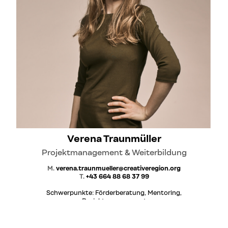
Verena Traunmüller
Projektmanagement & Weiterbildung
M.
verena.traunmueller@creativeregion.org
T.
+43 664 88 68 37 99
Schwerpunkte: Förderberatung, Mentoring,
Projektmanagement