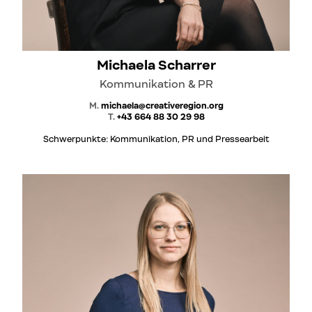
Michaela Scharrer
Kommunikation & PR
M.
michaela@creativeregion.org
T.
+43 664 88 30 29 98
Schwerpunkte: Kommunikation, PR und Pressearbeit