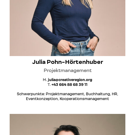
Julia Pohn-Hörtenhuber
Projektmanagement
M.
julia@creativeregion.org
T.
+43 664 88 68 39 11
Schwerpunkte: Projektmanagement, Buchhaltung, HR,
Eventkonzeption, Kooperationsmanagement