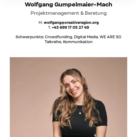
Wolfgang Gumpelmaier-Mach
Projektmanagement & Beratung
M.
wolfgang@creativeregion.org
T.
+43 699 17 05 27 49
Schwerpunkte: Crowdfunding, Digital Media, WE ARE SO
Talkreihe, Kommunikation