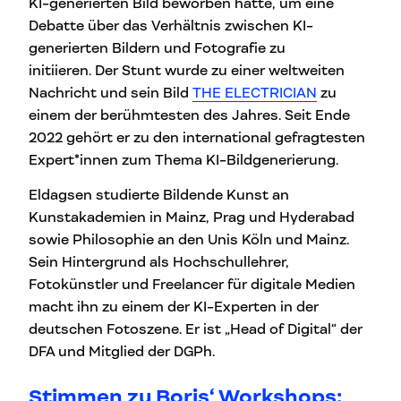
KI-generierten Bild beworben hatte, um eine
Debatte über das Verhältnis zwischen KI-
generierten Bildern und Fotografie zu
initiieren. Der Stunt wurde zu einer weltweiten
Nachricht und sein Bild
THE ELECTRICIAN
zu
einem der berühmtesten des Jahres. Seit Ende
2022 gehört er zu den international gefragtesten
Expert*innen zum Thema KI-Bildgenerierung.
Eldagsen studierte Bildende Kunst an
Kunstakademien in Mainz, Prag und Hyderabad
sowie Philosophie an den Unis Köln und Mainz.
Sein Hintergrund als Hochschullehrer,
Fotokünstler und Freelancer für digitale Medien
macht ihn zu einem der KI-Experten in der
deutschen Fotoszene. Er ist „Head of Digital“ der
DFA und Mitglied der DGPh.
Stimmen zu Boris‘ Workshops
: