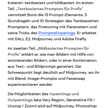
kreieren: textbasiert und bildbasiert. Im ersten
Teil, „
Textbasiertes Prompten für Profis
“
vermittelt Boris die 13 Prompt-Elemente, 5
Grundregeln und 10 Strategien des Textbasierten
Promptens, das Finetuning mit Parametern und
seine Tricks des
Promptwhisperings
. Er arbeitet
mit DALL E2, Midjourney und Adobe Firefly.
Im zweiten Teil, „
Bildbasiertes Prompten für
Profis
“ erklärt er, wie man Bildern mit Hilfe von
existierenden Bildern, oder in einer Kombination
aus Text- und Bildprompt generiert. Der
Schwerpunkt liegt deutlich auf Midjourney, wo ihr
mit Blend, Image-Prompts und Faceswap
experimentieren werdet.
Die Möglichkeiten des
Inpaintings und
Outpaintings
(aka Vary Region, Generative Fill /
Uncrop / Zoom) wird auf Midjourney, Photoshop