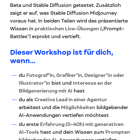
Beta und Stable Diffusion getestet. Zusätzlich
zeigt er auf, was Stable Diffusion Midjourney
voraus hat. In beiden Teilen wird das präsentierte
Wissen in
praktischen Live-Übungen
(„Prompt-
Battles“) erprobt und vertieft.
Dieser Workshop ist für dich,
wenn…
du
Fotograf*in, Grafiker*in, Designer*in oder
Illustrator*in
bist und
Interesse an der
Bildgenerierung mit AI
hast
du als
Creative Lead in einer Agentur
arbeitest und die
Möglichkeiten
bildgebender
AI-Anwendungen vertiefen möchtest
du erste
Erfahrung (0-40h) mit generativen
AI-Tools
hast und dein Wissen zum
Prompten
bildgebender AI-Anwendungen
vertiefen