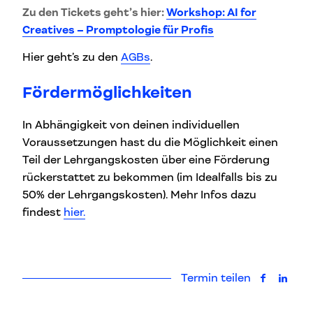
Zu den Tickets geht’s hier:
Workshop: AI for
Creatives – Promptologie für Profis
Hier geht’s zu den
AGBs
.
Fördermöglichkeiten
In Abhängigkeit von deinen individuellen
Voraussetzungen hast du die Möglichkeit einen
Teil der Lehrgangskosten über eine Förderung
rückerstattet zu bekommen (im Idealfalls bis zu
50% der Lehrgangskosten). Mehr Infos dazu
findest
hier.
Termin teilen
auf Faceb
auf L