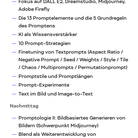
Fokus auf DALL E2, Dreamstudio, Midjourney,
Adobe Firefly
Die 13 Promptelemente und die 5 Grundregeln
des Promptens
KI als Wissensverstärker
10 Prompt-Strategien
Finetuning von Textprompts (Aspect Ratio /
Negative Prompt / Seed / Weights / Style / Tile
/ Chaos / Multiprompts / Permutationprompt)
Promptstile und Promptlängen
Prompt-Experimente
Text im Bild und Image-to-Text
Nachmittag
Promptologie II: Bildbasiertes Generieren von
Bildern (Schwerpunkt Midjourney)
Blend als Weiterentwicklung von