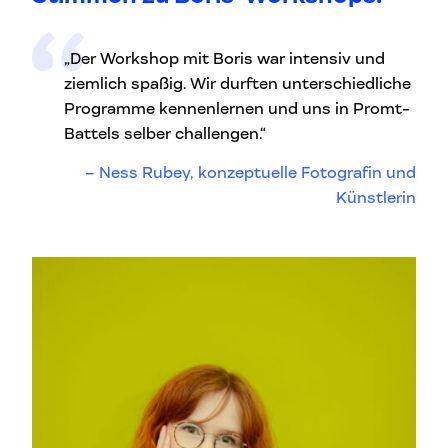
„Der Workshop mit Boris war intensiv und
ziemlich spaßig. Wir durften unterschiedliche
Programme kennenlernen und uns in Promt-
Battels selber challengen.“
Ness Rubey, konzeptuelle Fotografin und
Künstlerin