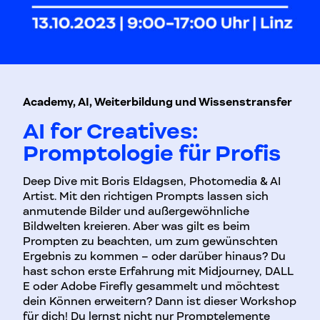
Academy, AI, Weiterbildung und Wissenstransfer
AI for Creatives:
Promptologie für Profis
Deep Dive mit Boris Eldagsen, Photomedia & AI
Artist. Mit den richtigen Prompts lassen sich
anmutende Bilder und außergewöhnliche
Bildwelten kreieren. Aber was gilt es beim
Prompten zu beachten, um zum gewünschten
Ergebnis zu kommen – oder darüber hinaus? Du
hast schon erste Erfahrung mit Midjourney, DALL
E oder Adobe Firefly gesammelt und möchtest
dein Können erweitern? Dann ist dieser Workshop
für dich! Du lernst nicht nur Promptelemente