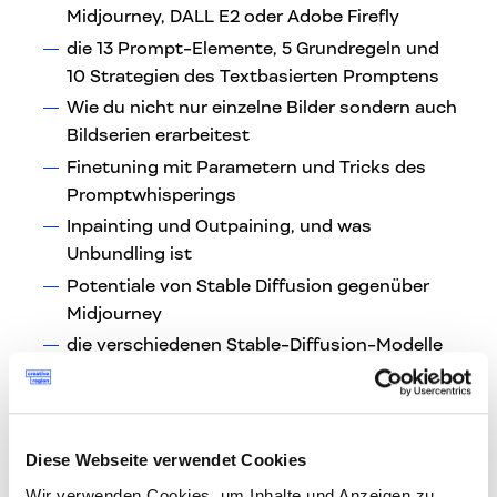
Midjourney, DALL E2 oder Adobe Firefly
die 13 Prompt-Elemente, 5 Grundregeln und
10 Strategien des Textbasierten Promptens
Wie du nicht nur einzelne Bilder sondern auch
Bildserien erarbeitest
Finetuning mit Parametern und Tricks des
Promptwhisperings
Inpainting und Outpaining, und was
Unbundling ist
Potentiale von Stable Diffusion gegenüber
Midjourney
die verschiedenen Stable-Diffusion-Modelle
(Checkpoints, Textual Inversion, Aesthetic
Gradient, Lora, Hypernetzwerk)
wie ein Textprompt mit Seed, negativem
Prompt, und Gewichtungen verfeinert wird
Diese Webseite verwendet Cookies
das Potenzial von Controlnet und die
Wir verwenden Cookies, um Inhalte und Anzeigen zu