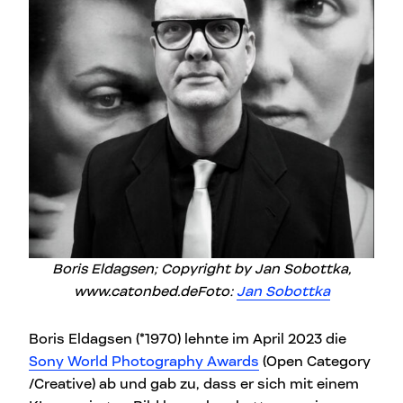
Boris Eldagsen; Copyright by Jan Sobottka,
www.catonbed.de
Foto:
Jan Sobottka
Boris Eldagsen (*1970) lehnte im April 2023 die
Sony World Photography Awards
(Open Category
/Creative) ab und gab zu, dass er sich mit einem