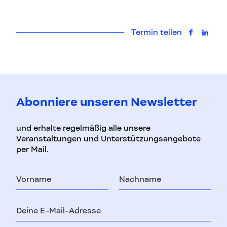
Termin teilen
auf Faceb
auf L
Abonniere unseren Newsletter
und erhalte regelmäßig alle unsere
Veranstaltungen und Unterstützungsangebote
per Mail.
Vorname
Nachname
E-
Mail-
Adresse