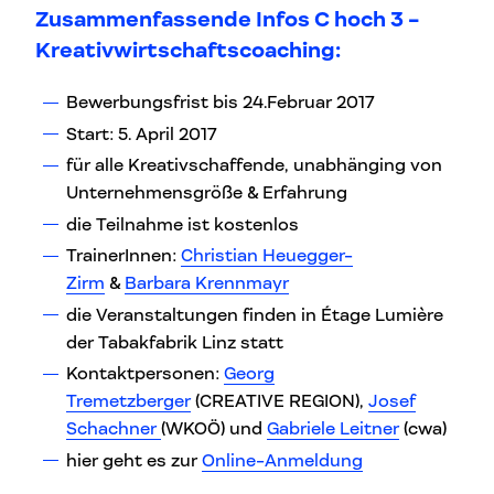
Zusammenfassende Infos C hoch 3 -
Kreativwirtschaftscoaching:
Bewerbungsfrist bis 24.Februar 2017
Start: 5. April 2017
für alle Kreativschaffende, unabhänging von
Unternehmensgröße & Erfahrung
die Teilnahme ist kostenlos
TrainerInnen:
Christian Heuegger-
Zirm
&
Barbara Krennmayr
die Veranstaltungen finden in Étage Lumière
der Tabakfabrik Linz statt
Kontaktpersonen:
Georg
Tremetzberger
(CREATIVE REGION),
Josef
Schachner
(WKOÖ) und
Gabriele Leitner
(cwa)
hier geht es zur
Online-Anmeldung