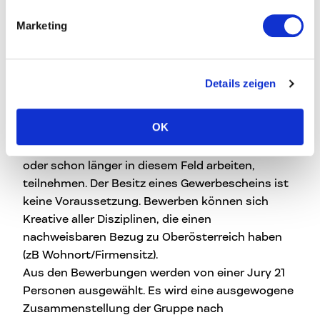
Marketing
Zielgruppe & Bewerbung
Bei C hoch 3 können KreativunternehmerInnen
Details zeigen
aus den Bereichen Design, Mode, Architektur,
Multimedia, Software & Games, Video & Film,
OK
Werbung, etc. oder Personen, die sich in der
Kreativwirtschaft selbstständig machen wollen
oder schon länger in diesem Feld arbeiten,
teilnehmen. Der Besitz eines Gewerbescheins ist
keine Voraussetzung. Bewerben können sich
Kreative aller Disziplinen, die einen
nachweisbaren Bezug zu Oberösterreich haben
(zB Wohnort/Firmensitz).
Aus den Bewerbungen werden von einer Jury 21
Personen ausgewählt. Es wird eine ausgewogene
Zusammenstellung der Gruppe nach