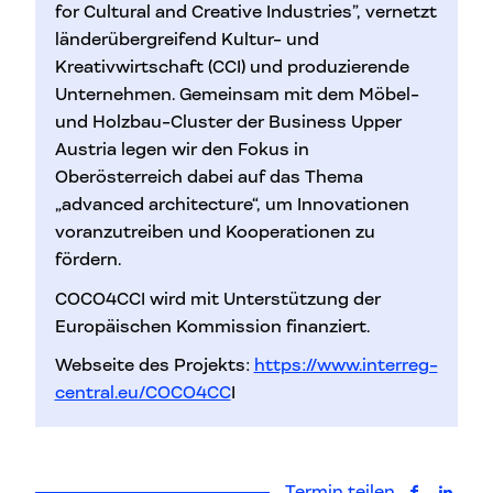
for Cultural and Creative Industries”, vernetzt
länderübergreifend Kultur- und
Kreativwirtschaft (CCI) und produzierende
Unternehmen. Gemeinsam mit dem Möbel-
und Holzbau-Cluster der Business Upper
Austria legen wir den Fokus in
Oberösterreich dabei auf das Thema
„advanced architecture“, um Innovationen
voranzutreiben und Kooperationen zu
fördern.
COCO4CCI wird mit Unterstützung der
Europäischen Kommission finanziert.
Webseite des Projekts:
https://www.interreg-
central.eu/COCO4CC
I
Termin teilen