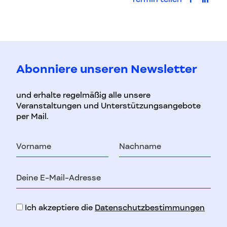
auf Faceb
auf L
Abonniere unseren Newsletter
und erhalte regelmäßig alle unsere
Veranstaltungen und Unterstützungsangebote
per Mail.
Vorname
Nachname
E-
Mail-
Adresse
Ich akzeptiere die
Datenschutzbestimmungen