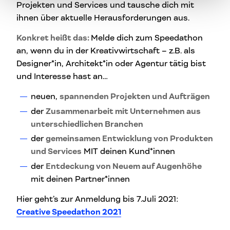
Projekten und Services und tausche dich mit
ihnen über aktuelle Herausforderungen aus.
Konkret heißt das:
Melde dich zum Speedathon
an, wenn du in der Kreativwirtschaft – z.B. als
Designer*in, Architekt*in oder Agentur tätig bist
und Interesse hast an…
neuen,
spannenden Projekten und Aufträgen
der
Zusammenarbeit mit Unternehmen aus
unterschiedlichen Branchen
der
gemeinsamen Entwicklung von Produkten
und Services
MIT deinen Kund*innen
der
Entdeckung von Neuem auf Augenhöhe
mit deinen Partner*innen
Hier geht’s zur Anmeldung bis 7.Juli 2021:
Creative Speedathon 2021