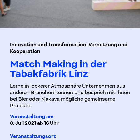
Innovation und Transformation, Vernetzung und
Kooperation
Match Making in der
Tabakfabrik Linz
Lerne in lockerer Atmosphäre Unternehmen aus
anderen Branchen kennen und besprich mit ihnen
bei Bier oder Makava mögliche gemeinsame
Projekte.
Veranstaltung am
8. Juli 2021 ab 16 Uhr
Veranstaltungsort