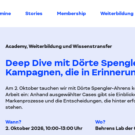
rmine
Stories
Membership
Weiterbildung
Academy, Weiterbildung und Wissenstransfer
Deep Dive mit Dörte Spengl
Kampagnen, die in Erinneru
Am 2. Oktober tauchen wir mit Dörte Spengler-Ahrens kon
Arbeit ein: Anhand ausgewählter Cases gibt sie Einblic
Markenprozesse und die Entscheidungen, die hinter erf
stehen.
Wann?
Wo?
2. Oktober 2026, 10:00-13:00 Uhr
Behrens Lab der 