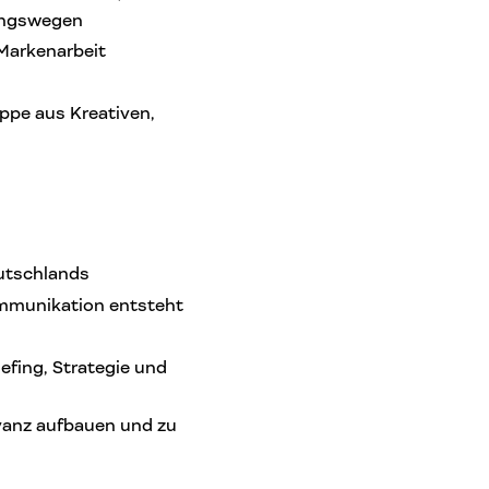
ungswegen
Markenarbeit
ppe aus Kreativen,
eutschlands
ommunikation entsteht
efing, Strategie und
evanz aufbauen und zu