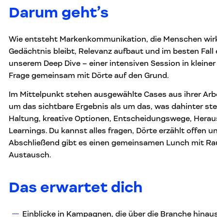
Darum geht’s
Wie entsteht Markenkommunikation, die Menschen wirkl
Gedächtnis bleibt, Relevanz aufbaut und im besten Fall
unserem Deep Dive – einer intensiven Session in kleine
Frage gemeinsam mit Dörte auf den Grund.
Im Mittelpunkt stehen ausgewählte Cases aus ihrer Arbe
um das sichtbare Ergebnis als um das, was dahinter steck
Haltung, kreative Optionen, Entscheidungswege, Hera
Learnings. Du kannst alles fragen, Dörte erzählt offen und
Abschließend gibt es einen gemeinsamen Lunch mit Ra
Austausch.
Das erwartet dich
Einblicke in Kampagnen, die über die Branche hinaus