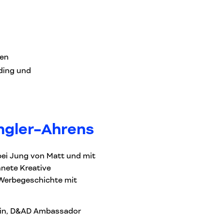
nen
ding und
ngler-Ahrens
ei Jung von Matt und mit
nete Kreative
 Werbegeschichte mit
ntin, D&AD Ambassador