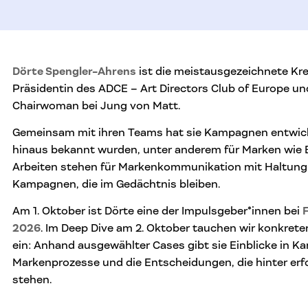
Dörte Spengler-Ahrens
ist die meistausgezeichnete Kr
Präsidentin des ADCE – Art Directors Club of Europe u
Chairwoman bei Jung von Matt.
Gemeinsam mit ihren Teams hat sie Kampagnen entwicke
hinaus bekannt wurden, unter anderem für Marken wie B
Arbeiten stehen für Markenkommunikation mit Haltung
Kampagnen, die im Gedächtnis bleiben.
Am 1. Oktober ist Dörte eine der Impulsgeber*innen bei
F
2026
. Im Deep Dive am 2. Oktober tauchen wir konkreter 
ein: Anhand ausgewählter Cases gibt sie Einblicke in 
Markenprozesse und die Entscheidungen, die hinter erf
stehen.