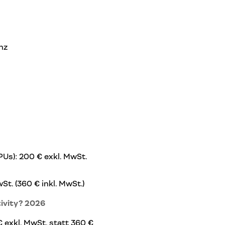
nz
Us): 200 € exkl. MwSt.
t. (360 € inkl. MwSt.)
tivity? 2026
€ exkl. MwSt. statt 360 €