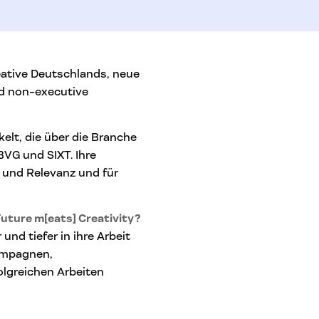
eative Deutschlands, neue
nd non-executive
lt, die über die Branche
VG und SIXT. Ihre
 und Relevanz und für
uture m[eats] Creativity?
und tiefer in ihre Arbeit
Kampagnen,
olgreichen Arbeiten