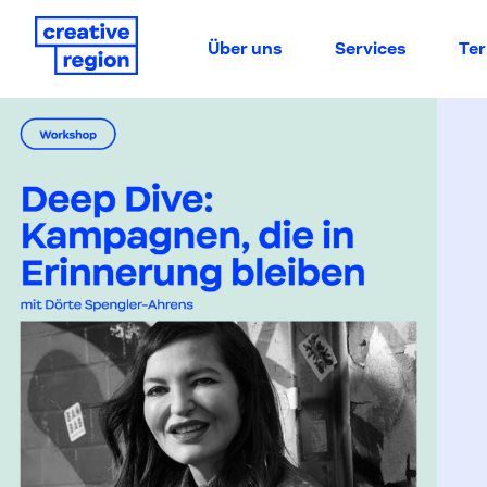
Über uns
Services
Te