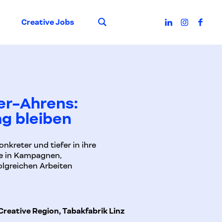
Suche
Creative Jobs
er-Ahrens:
ng bleiben
kreter und tiefer in ihre
ke in Kampagnen,
olgreichen Arbeiten
Creative Region, Tabakfabrik Linz