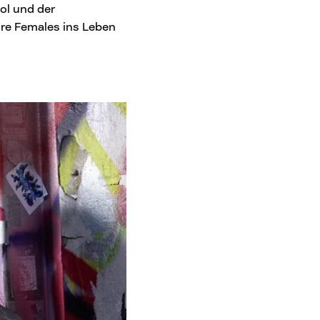
ol und der
ure Females ins Leben