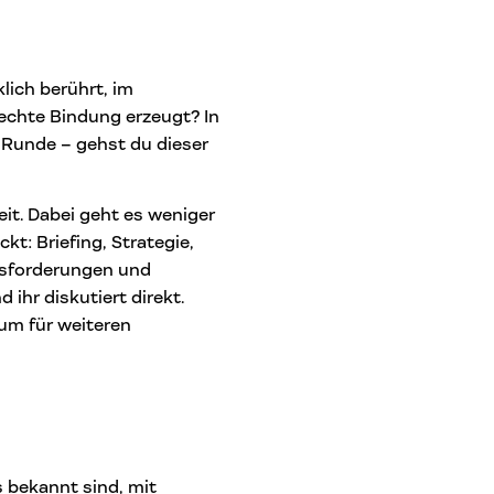
ich berührt, im
 echte Bindung erzeugt? In
r Runde – gehst du dieser
it. Dabei geht es weniger
t: Briefing, Strategie,
usforderungen und
 ihr diskutiert direkt.
um für weiteren
 bekannt sind, mit