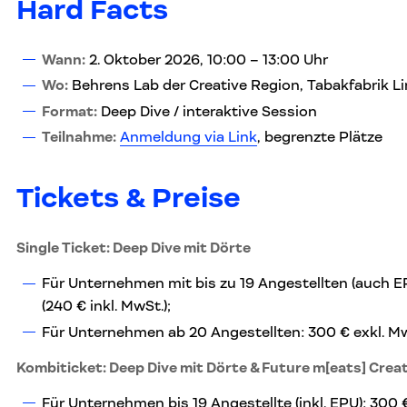
Hard Facts
Wann:
2. Oktober 2026, 10:00 – 13:00 Uhr
Wo:
Behrens Lab der Creative Region, Tabakfabrik Li
Format:
Deep Dive / interaktive Session
Teilnahme:
Anmeldung via Link
, begrenzte Plätze
Tickets & Preise
Single Ticket: Deep Dive mit Dörte
Für Unternehmen mit bis zu 19 Angestellten (auch EP
(240 € inkl. MwSt.);
Für Unternehmen ab 20 Angestellten: 300 € exkl. MwS
Kombiticket: Deep Dive mit Dörte & Future m[eats] Crea
Für Unternehmen bis 19 Angestellte (inkl. EPU): 300 