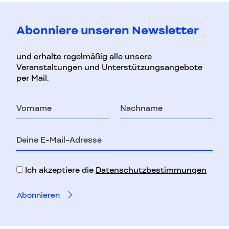
Abonniere unseren Newsletter
und erhalte regelmäßig alle unsere
Veranstaltungen und Unterstützungsangebote
per Mail.
Vorname
Nachname
E-
Mail-
Adresse
Ich akzeptiere die
Datenschutzbestimmungen