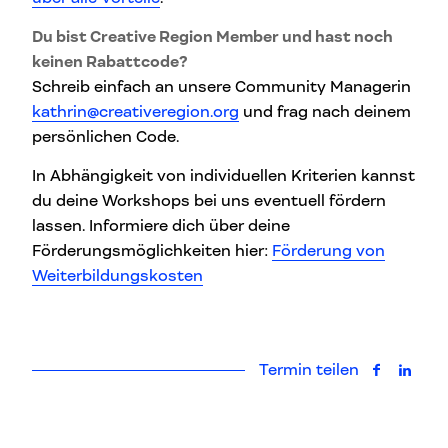
Du bist Creative Region Member und hast noch
keinen Rabattcode?
Schreib einfach an unsere Community Managerin
kathrin@creativeregion.org
und frag nach deinem
persönlichen Code.
In Abhängigkeit von individuellen Kriterien kannst
du deine Workshops bei uns eventuell fördern
lassen. Informiere dich über deine
Förderungsmöglichkeiten hier:
Förderung von
Weiterbildungskosten
Termin teilen
auf Faceb
auf L