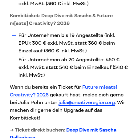
exkl. MwSt. (360 € inkl. MwSt.)
Kombiticket: Deep Dive mit Sascha & Future
m[eats] Creativity? 2026
Für Unternehmen bis 19 Angestellte (inkl.
EPU): 300 € exkl. MwSt. statt 360 € beim
Einzelkauf (360 € inkl. MwSt.)
Für Unternehmen ab 20 Angestellte: 450 €
exkl. MwSt. statt 540 € beim Einzelkauf (540 €
inkl. MwSt.)
Wenn du bereits ein Ticket für
Future m[eats]
Creativity? 2026
gekauft hast, melde dich gerne
bei Julia Pohn unter
julia@creativeregion.org
. Wir
machen dir gerne dein Upgrade auf das
Kombiticket!
→ Ticket direkt buchen:
Deep Dive mit Sascha
Pallenberg