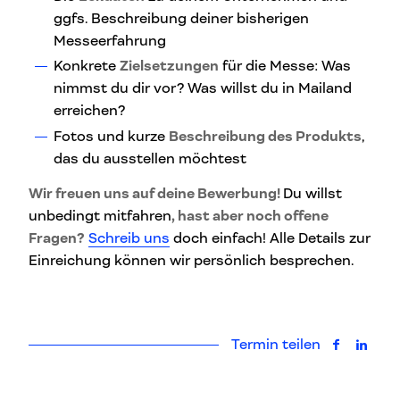
ggfs. Beschreibung deiner bisherigen
Messeerfahrung
Konkrete
Zielsetzungen
für die Messe: Was
nimmst du dir vor? Was willst du in Mailand
erreichen?
Fotos und kurze
Beschreibung des Produkts
,
das du ausstellen möchtest
Wir freuen uns auf deine Bewerbung!
Du willst
unbedingt mitfahren
, hast aber noch offene
Fragen?
Schreib uns
doch einfach! Alle Details zur
Einreichung können wir persönlich besprechen.
Termin teilen
auf Faceb
auf L