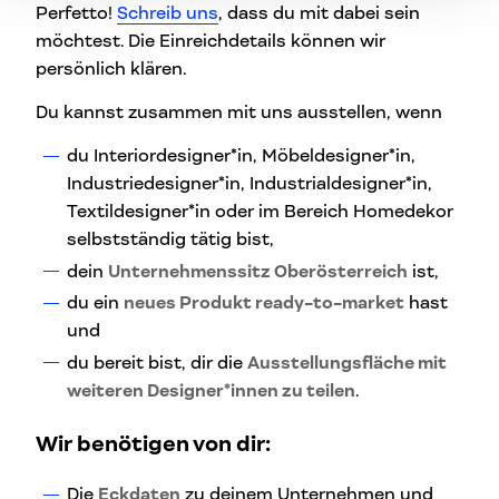
Perfetto!
Schreib uns
, dass du mit dabei sein
möchtest. Die Einreichdetails können wir
persönlich klären.
Du kannst zusammen mit uns ausstellen, wenn
du Interiordesigner*in, Möbeldesigner*in,
Industriedesigner*in, Industrialdesigner*in,
Textildesigner*in oder im Bereich Homedekor
selbstständig tätig bist,
dein
Unternehmenssitz Oberösterreich
ist,
du ein
neues Produkt ready-to-market
hast
und
du bereit bist, dir die
Ausstellungsfläche mit
weiteren Designer*innen zu teilen
.
Wir benötigen von dir:
Die
Eckdaten
zu deinem Unternehmen und