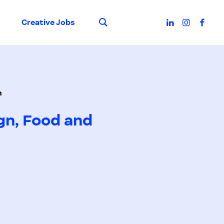
Suche
Creative Jobs
n
ign, Food and