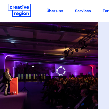
Über uns
Services
Te