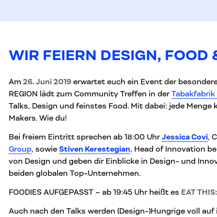
WIR FEIERN DESIGN, FOOD
Am
26. Juni 2019
erwartet euch ein Event der besondere
REGION lädt zum Community Treffen in der
Tabakfabrik 
Talks, Design und feinstes Food. Mit dabei: jede Menge 
Makers. Wie du!
Bei freiem Eintritt sprechen ab 18:00 Uhr
Jessica Covi
, 
Group
, sowie
Stiven Kerestegian
, Head of Innovation be
von Design und geben dir Einblicke in Design- und Inno
beiden globalen Top-Unternehmen.
FOODIES AUFGEPASST – ab 19:45 Uhr heißt es
EAT THI
Auch nach den Talks werden (Design-)Hungrige voll auf