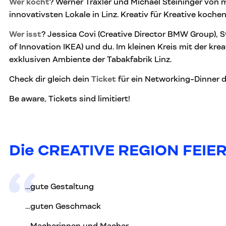
Wer kocht
? Werner Traxler und Michael Steininger von m
innovativsten Lokale in Linz. Kreativ für Kreative koche
Wer isst
? Jessica Covi (Creative Director BMW Group), 
of Innovation IKEA) und du. Im kleinen Kreis mit der kr
exklusiven Ambiente der Tabakfabrik Linz.
Check dir gleich dein
Ticket
für ein Networking-Dinner 
Be aware, Tickets sind limitiert!
Die CREATIVE REGION FEIE
…gute Gestaltung
…guten Geschmack