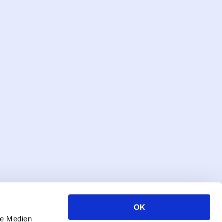
OK
le Medien