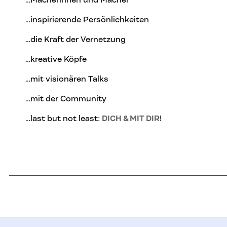
…Macherinnen und Macher
…inspirierende Persönlichkeiten
…die Kraft der Vernetzung
…kreative Köpfe
…mit visionären Talks
…mit der Community
…last but not least:
DICH & MIT DIR
!