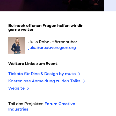
Bei noch offenen Fragen helfen wir dir
gerne weiter
Julia Pohn-Hörtenhuber
julia@creativeregion.org
Weitere Links zum Event
Tickets für Dine & Design by muto
Kostenlose Anmeldung zu den Talks
Website
Teil des Projektes
Forum Creative
Industries