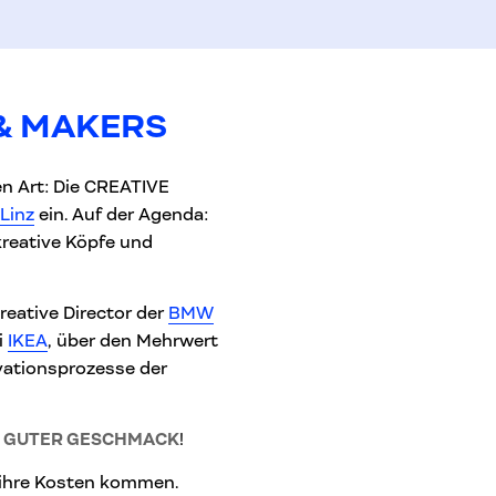
 & MAKERS
n Art: Die CREATIVE
Linz
ein. Auf der Agenda:
kreative Köpfe und
Creative Director der
BMW
i
IKEA
, über den Mehrwert
vationsprozesse der
S: GUTER GESCHMACK
!
 ihre Kosten kommen.