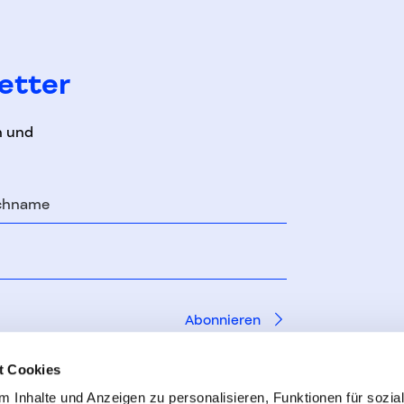
etter
n und
chname
t Cookies
 Inhalte und Anzeigen zu personalisieren, Funktionen für sozia