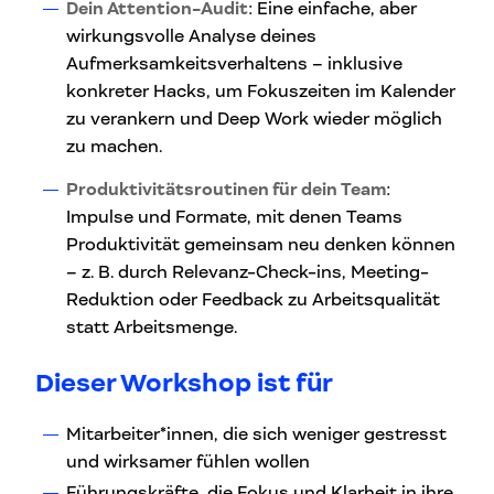
Dein Attention-Audit
: Eine einfache, aber
wirkungsvolle Analyse deines
Aufmerksamkeitsverhaltens – inklusive
konkreter Hacks, um Fokuszeiten im Kalender
zu verankern und Deep Work wieder möglich
zu machen.
Produktivitätsroutinen für dein Team
:
Impulse und Formate, mit denen Teams
Produktivität gemeinsam neu denken können
– z. B. durch Relevanz-Check-ins, Meeting-
Reduktion oder Feedback zu Arbeitsqualität
statt Arbeitsmenge.
Dieser Workshop ist für
Mitarbeiter*innen, die sich weniger gestresst
und wirksamer fühlen wollen
Führungskräfte, die Fokus und Klarheit in ihre