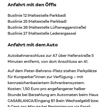
Anfahrt mit den Öffis
Buslinie 12 (Haltestelle Parkbad)
Buslinie 25 (Haltestelle Parkbad)
Buslinie 26 (Haltestelle Lüfteneggerstraße)
Buslinie 27 (Haltestelle Lederergasse)
Anfahrt mit dem Auto
Autobahnanschluss zur A7 über Hafenstraße 5
Minuten entfernt, von dort Anschluss an A1.
Auf dem Peter-Behrens-Platz stehen Parkplätze
für Kurzparker*innen zur Verfügung – mit
kennzeichenbasiertem Schrankensystem.
Kosten: 1,50 Euro pro angefangener halber
Stunde bei Barzahlung am Automaten beim Haus
CASABLANCA/Eingang B1 (kein Wechselgeld) bzw.
5 Cent pro Minute bei Registrierung via Email