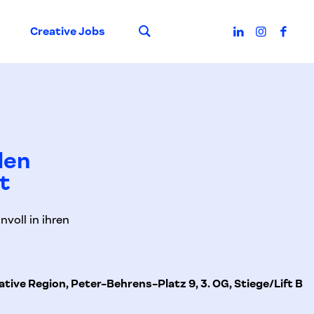
Suche
Creative Jobs
den
t
nvoll in ihren
tive Region, Peter-Behrens-Platz 9, 3. OG, Stiege/Lift B