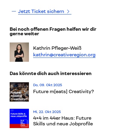
Jetzt Ticket sichern
Bei noch offenen Fragen helfen wir dir
gerne weiter
Kathrin Pfleger-Weiß
kathrin@creativeregion.org
Das könnte dich auch interessieren
Do, 09. Okt 2025
Future m[eats] Creativity?
Mi, 22. Okt 2025
4×4 im 44er Haus: Future
Skills und neue Jobprofile