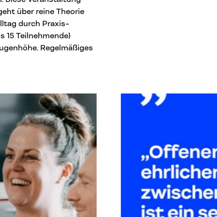
eht über reine Theorie
lltag durch Praxis-
ns 15 Teilnehmende)
 Augenhöhe. Regelmäßiges