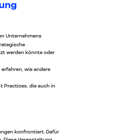
tung
eren Unternehmens
trategische
tzt werden könnte oder
 erfahren, wie andere
Practices, die auch in
gen konfrontiert. Dafür
. Diese Veranstaltung