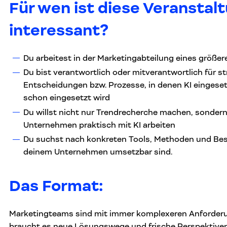
Für wen ist diese Veranstal
interessant?
Du arbeitest in der Marketingabteilung eines größ
Du bist verantwortlich oder mitverantwortlich für s
Entscheidungen bzw. Prozesse, in denen KI eingese
schon eingesetzt wird
Du willst nicht nur Trendrecherche machen, sondern
Unternehmen praktisch mit KI arbeiten
Du suchst nach konkreten Tools, Methoden und Best 
deinem Unternehmen umsetzbar sind.
Das Format:
Marketingteams sind mit immer komplexeren Anforderun
braucht es neue Lösungswege und frische Perspektiven