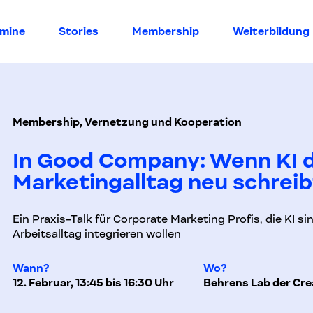
rmine
Stories
Membership
Weiterbildung
Membership, Vernetzung und Kooperation
In Good Company: Wenn KI 
Marketingalltag neu schreib
Ein Praxis-Talk für Corporate Marketing Profis, die KI sin
Arbeitsalltag integrieren wollen
Wann?
Wo?
12. Februar, 13:45 bis 16:30 Uhr
Behrens Lab der Crea