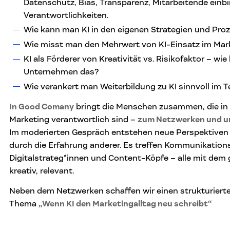
Datenschutz, Bias, Transparenz, Mitarbeitende einb
Verantwortlichkeiten.
Wie kann man KI in den eigenen Strategien und Pr
Wie misst man den Mehrwert von KI-Einsatz im Mark
KI als Förderer von Kreativität vs. Risikofaktor – wi
Unternehmen das?
Wie verankert man Weiterbildung zu KI sinnvoll im 
In Good Comany
bringt die Menschen zusammen, die in
Marketing verantwortlich sind –
zum Netzwerken und um
Im moderierten Gespräch entstehen neue Perspektiven
durch die Erfahrung anderer. Es treffen Kommunikations
Digitalstrateg*innen und Content-Köpfe – alle mit dem 
kreativ, relevant.
Neben dem Netzwerken schaffen wir einen strukturiert
Thema
„Wenn KI den Marketingalltag neu schreibt“