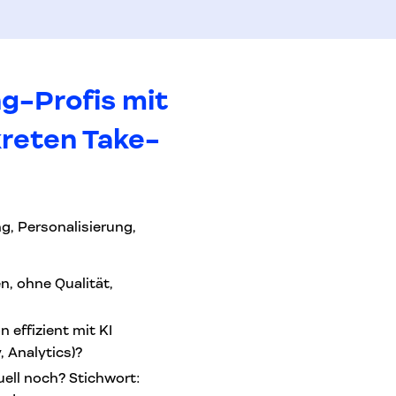
g-Profis mit
reten Take-
, Personalisierung,
en, ohne Qualität,
 effizient mit KI
 Analytics)?
ell noch? Stichwort: