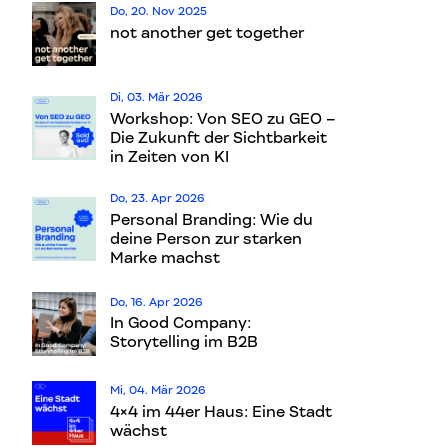
Do, 20. Nov 2025
not another get together
Di, 03. Mär 2026
Workshop: Von SEO zu GEO –
Die Zukunft der Sichtbarkeit
in Zeiten von KI
Do, 23. Apr 2026
Personal Branding: Wie du
deine Person zur starken
Marke machst
Do, 16. Apr 2026
In Good Company:
Storytelling im B2B
Mi, 04. Mär 2026
4×4 im 44er Haus: Eine Stadt
wächst