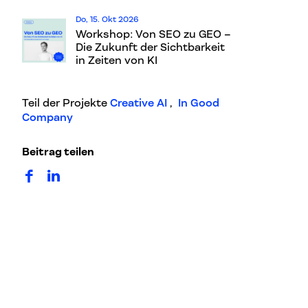
Do, 15. Okt 2026
Workshop: Von SEO zu GEO –
Die Zukunft der Sichtbarkeit
in Zeiten von KI
Teil der Projekte
Creative AI
,
In Good
Company
Beitrag teilen
auf Facebook teilen
auf LinkedIn teilen