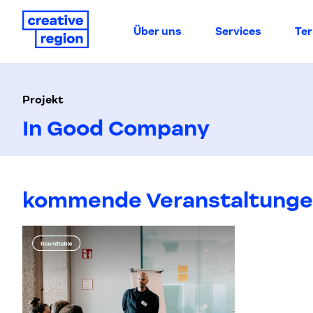
Über uns
Services
Te
Projekt
In Good Company
kommende Veranstaltung