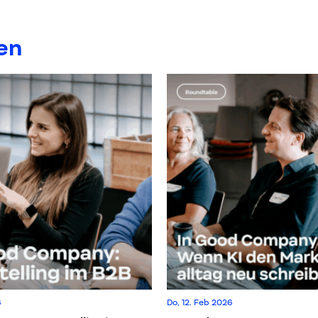
en
6
Do, 12. Feb 2026