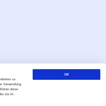
OK
anbieten zu
rer Verwendung
Alle Rechte vorbehalten, 2026
führen diese
ie sie im