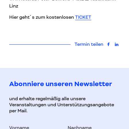
Linz
Hier geht`s zum kostenlosen
TICKET
Termin teilen
auf Faceb
auf L
Abonniere unseren Newsletter
und erhalte regelmäßig alle unsere
Veranstaltungen und Unterstützungsangebote
per Mail.
Vorname
Nachname