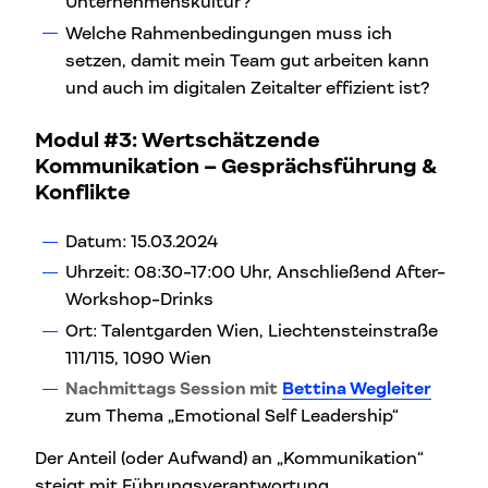
Unternehmenskultur?
Welche Rahmenbedingungen muss ich
setzen, damit mein Team gut arbeiten kann
und auch im digitalen Zeitalter effizient ist?
Modul #3: Wertschätzende
Kommunikation – Gesprächsführung &
Konflikte
Datum: 15.03.2024
Uhrzeit: 08:30-17:00 Uhr, Anschließend After-
Workshop-Drinks
Ort: Talentgarden Wien, Liechtensteinstraße
111/115, 1090 Wien
Nachmittags Session mit
Bettina Wegleiter
zum Thema „Emotional Self Leadership“
Der Anteil (oder Aufwand) an „Kommunikation“
steigt mit Führungsverantwortung.