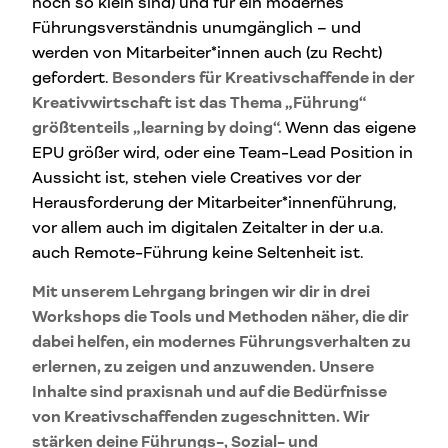
noch so klein sind) und für ein modernes
Führungsverständnis unumgänglich – und
werden von Mitarbeiter*innen auch (zu Recht)
gefordert.
Besonders für Kreativschaffende in der
Kreativwirtschaft ist das Thema „Führung“
größtenteils „learning by doing“.
Wenn das eigene
EPU größer wird, oder eine Team-Lead Position in
Aussicht ist, stehen viele Creatives vor der
Herausforderung der Mitarbeiter*innenführung,
vor allem auch im digitalen Zeitalter in der u.a.
auch Remote-Führung keine Seltenheit ist.
Mit unserem Lehrgang bringen wir dir in drei
Workshops die Tools und Methoden näher, die dir
dabei helfen, ein modernes Führungsverhalten zu
erlernen, zu zeigen und anzuwenden. Unsere
Inhalte sind praxisnah und auf die Bedürfnisse
von Kreativschaffenden zugeschnitten. Wir
stärken deine Führungs-, Sozial- und