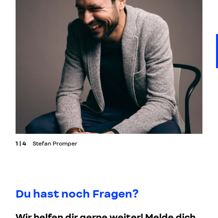
1 | 4
Stefan Promper
Du hast noch Fragen?
Wir helfen dir gerne weiter! Melde dich