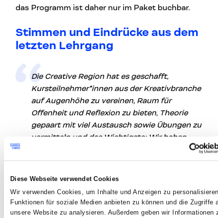
das Programm ist daher nur im Paket buchbar.
Stimmen und Eindrücke aus dem
letzten Lehrgang
Die Creative Region hat es geschafft,
Kursteilnehmer*innen aus der Kreativbranche
auf Augenhöhe zu vereinen, Raum für
Offenheit und Reflexion zu bieten, Theorie
gepaart mit viel Austausch sowie Übungen zu
vermitteln und das Wichtigste: Wir haben
miteinander ein tolles Netzwerk an
Leader*innen geschaffen. Zusammengefasst:
ein extremes Wachstum in 3 Tagen.
Diese Webseite verwendet Cookies
Wir verwenden Cookies, um Inhalte und Anzeigen zu personalisieren
Julia Maiss, Head of Agency, 1000things
Funktionen für soziale Medien anbieten zu können und die Zugriffe 
GmbH
unsere Website zu analysieren. Außerdem geben wir Informationen 