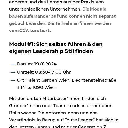
anderen und das Lernen aus der Praxis von
unterschiedlichen Unternehmen.
Die Module
bauen aufeinander auf und können nicht separat
gebucht werden. Die Teilnehmer*innen werden
vom CCA kuratiert.
Modul #1:
Sich selbst führen & den
eigenen Leadership Stil finden
Datum: 19.01.2024
Uhrzeit: 08:30-17:00 Uhr
Ort: Talent Garden Wien, Liechtensteinstraße
111/115, 1090 Wien
Mit den ersten Mitarbeiter*innen finden sich
Gründer*innen oder Team-Leads in einer neuen
Rolle wieder. Die Anforderungen und das
Verständnis in Bezug auf “gute Leader” hat sich in
den letzten Jahren und mit der Generation Z