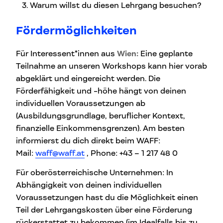
Warum willst du diesen Lehrgang besuchen?
Fördermöglichkeiten
Für Interessent*innen aus
Wien:
Eine geplante
Teilnahme an unseren Workshops kann hier vorab
abgeklärt und eingereicht werden. Die
Förderfähigkeit und -höhe hängt von deinen
individuellen Voraussetzungen ab
(Ausbildungsgrundlage, beruflicher Kontext,
finanzielle Einkommensgrenzen). Am besten
informierst du dich direkt beim WAFF:
Mail:
waff@waff.at
, Phone: +43 – 1 217 48 0
Für oberösterreichische Unternehmen: In
Abhängigkeit von deinen individuellen
Voraussetzungen hast du die Möglichkeit einen
Teil der Lehrgangskosten über eine Förderung
rückerstattet zu bekommen (im Idealfalls bis zu