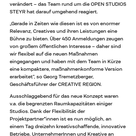
verändert – das Team rund um die OPEN STUDIOS
STEYR hat darauf umgehend reagiert.
„Gerade in Zeiten wie diesen ist es von enormer
Relevanz, Creatives und ihren Leistungen eine
Bühne zu bieten. Über 450 Anmeldungen zeugen
von großem öffentlichen Interesse – daher sind
wir flexibel auf die neuen Maßnahmen
eingegangen und haben mit dem Team in Kürze
eine kompaktere, maßnahmenkonforme Version
erarbeitet“, so Georg Tremetzberger,
Geschäftsführer der CREATIVE REGION.
Ausschlaggebend für das neue Konzept waren
v.a. die begrenzten Raumkapazitäten einiger
Studios. Dank der Flexibilität der
Projektpartner*innen ist es nun möglich, an
einem Tag dreizehn kreativschaffende, innovative
Betriebe, UnternehmerInnen und Kreative an