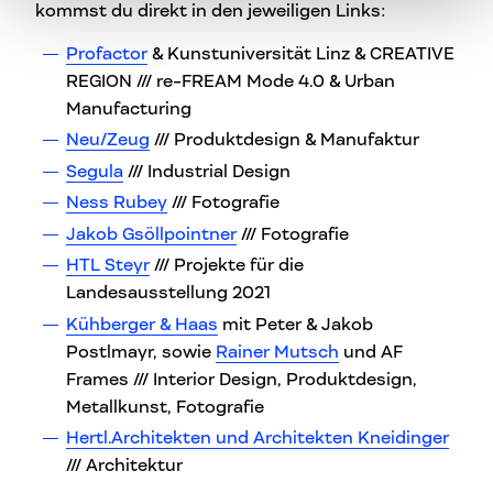
kommst du direkt in den jeweiligen Links:
Profactor
& Kunstuniversität Linz & CREATIVE
REGION /// re-FREAM Mode 4.0 & Urban
Manufacturing
Neu/Zeug
/// Produktdesign & Manufaktur
Segula
/// Industrial Design
Ness Rubey
/// Fotografie
Jakob Gsöllpointner
/// Fotografie
HTL Steyr
/// Projekte für die
Landesausstellung 2021
Kühberger & Haas
mit Peter & Jakob
Postlmayr, sowie
Rainer Mutsch
und AF
Frames /// Interior Design, Produktdesign,
Metallkunst, Fotografie
Hertl.Architekten und Architekten Kneidinger
/// Architektur