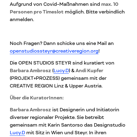
Aufgrund von Covid-Maßnahmen sind
max. 10
Personen pro Timeslot
möglich. Bitte verbindlich
anmelden.
Noch Fragen? Dann schicke uns eine Mail an
openstudiossteyr@creativeregion.org
!
Die OPEN STUDIOS STEYR sind kuratiert von
Barbara Ambrosz
(
Lucy.D
) &
Andi Kupfer
(PROJEKT+PROZESS) gemeinsam mit der
CREATIVE REGION Linz & Upper Austria.
Über die KuratorInnen:
Barbara Ambrosz
ist Designerin und Initiatorin
diverser regionaler Projekte. Sie betreibt
gemeinsam mit Karin Santorso das Designstudio
Lucy.D
mit Sitz in Wien und Steyr. In ihren