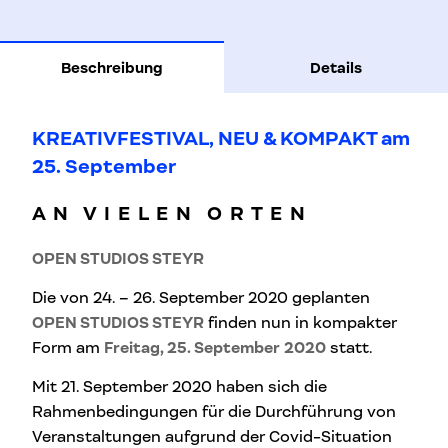
Beschreibung
Details
KREATIVFESTIVAL, NEU & KOMPAKT am
25. September
A N V I E L E N O R T E N
OPEN STUDIOS STEYR
Die von 24. – 26. September 2020 geplanten
OPEN STUDIOS STEYR
finden nun in kompakter
Form am
Freitag, 25. September
2020
statt.
Mit 21. September 2020 haben sich die
Rahmenbedingungen für die Durchführung von
Veranstaltungen aufgrund der Covid-Situation