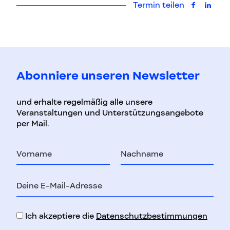
Termin teilen
auf Faceb
auf L
Abonniere unseren Newsletter
und erhalte regelmäßig alle unsere
Veranstaltungen und Unterstützungsangebote
per Mail.
Vorname
Nachname
E-
Mail-
Adresse
Ich akzeptiere die
Datenschutzbestimmungen