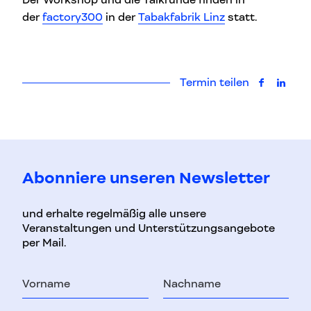
der
factory300
in der
Tabakfabrik Linz
statt.
Termin teilen
auf Faceb
auf L
Abonniere unseren Newsletter
und erhalte regelmäßig alle unsere
Veranstaltungen und Unterstützungsangebote
per Mail.
Vorname
Nachname