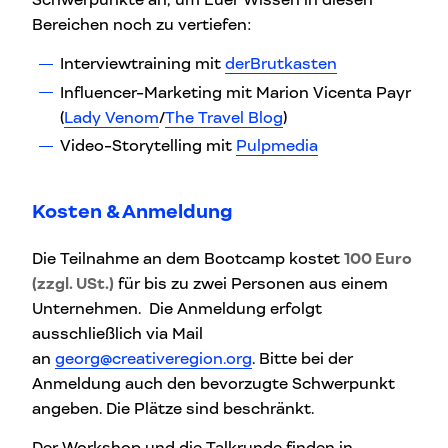
Schwerpunkte an, um Euer Wissen in diesen
Bereichen noch zu vertiefen:
Interviewtraining mit
derBrutkasten
Influencer-Marketing mit Marion Vicenta Payr
(
Lady Venom
/
The Travel Blog
)
Video-Storytelling mit
Pulpmedia
Kosten & Anmeldung
Die Teilnahme an dem Bootcamp kostet
100 Euro
(zzgl. USt.)
für bis zu zwei Personen aus einem
Unternehmen. Die Anmeldung erfolgt
ausschließlich via Mail
an
georg@creativeregion.org
. Bitte bei der
Anmeldung auch den bevorzugte Schwerpunkt
angeben. Die Plätze sind beschränkt.
Der Workshop und die Talkrunde finden in