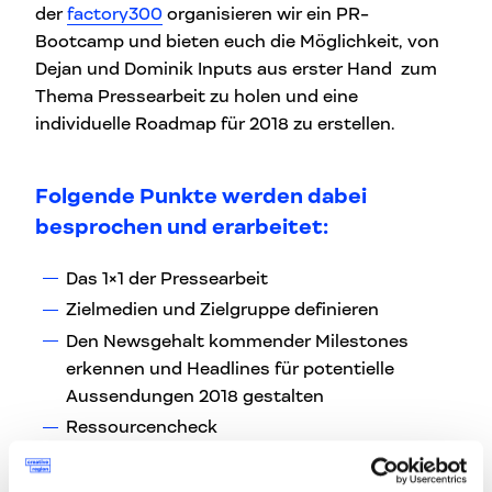
der
factory300
organisieren wir ein PR-
Bootcamp und bieten euch die Möglichkeit, von
Dejan und Dominik Inputs aus erster Hand zum
Thema Pressearbeit zu holen und eine
individuelle Roadmap für 2018 zu erstellen.
Folgende Punkte werden dabei
besprochen und erarbeitet:
Das 1×1 der Pressearbeit
Zielmedien und Zielgruppe definieren
Den Newsgehalt kommender Milestones
erkennen und Headlines für potentielle
Aussendungen 2018 gestalten
Ressourcencheck
Aufbau einer eigenen Pressedatenbank
Monitoring der Pressearbeit