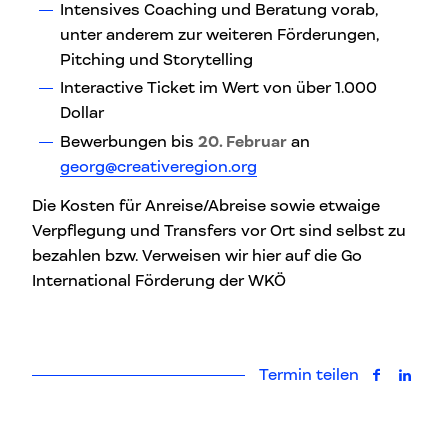
Intensives Coaching und Beratung vorab,
unter anderem zur weiteren Förderungen,
Pitching und Storytelling
Interactive Ticket im Wert von über 1.000
Dollar
Bewerbungen bis
20. Februar
an
georg@creativeregion.org
Die Kosten für Anreise/Abreise sowie etwaige
Verpflegung und Transfers vor Ort sind selbst zu
bezahlen bzw. Verweisen wir hier auf die Go
International Förderung der WKÖ
Termin teilen
auf Faceb
auf L