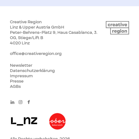
Creative Region
Linz & Upper Austria GmbH
Peter-Behrens-Platz 9, Haus Casablanca, 3.
OG, Stiege/Lift B
4020 Linz
office@creativeregion.org
Newsletter
Datenschutzerklärung
Impressum
Presse
AGBs
Alle Rechte vorbehalten, 2026