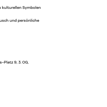
 kulturellen Symbolen
usch und persönliche
-Platz 9, 3. OG,