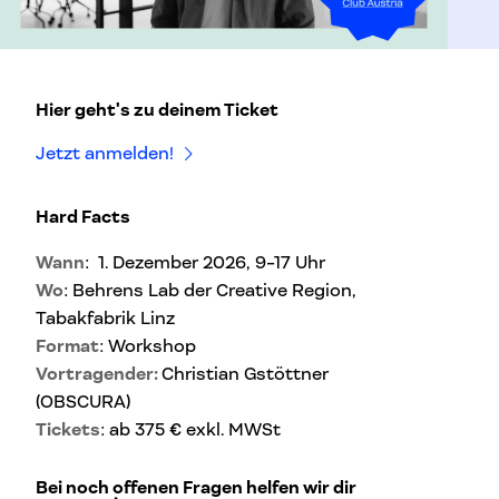
Hier geht's zu deinem Ticket
Jetzt anmelden!
Hard Facts
Wann
: 1. Dezember 2026, 9-17 Uhr
Wo
: Behrens Lab der Creative Region,
Tabakfabrik Linz
Format
: Workshop
Vortragender:
Christian Gstöttner
(OBSCURA)
Tickets
: ab 375 € exkl. MWSt
Bei noch offenen Fragen helfen wir dir