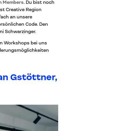
on Members
. Du bist noch
ist Creative Region
fach an unsere
rsönlichen Code. Den
ni Schwarzinger.
 an Workshops bei uns
örderungsmöglichkeiten
an Gstöttner,