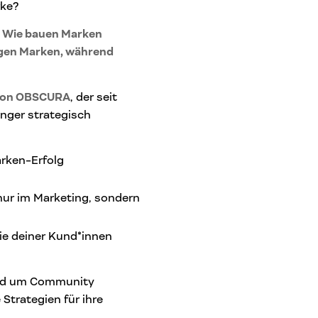
rke?
: Wie bauen Marken
nigen Marken, während
 von OBSCURA
, der seit
inger strategisch
rken-Erfolg
nur im Marketing, sondern
die deiner Kund*innen
rund um Community
Strategien für ihre