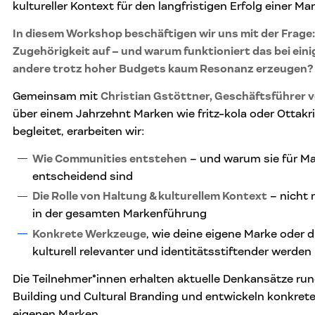
kultureller Kontext für den langfristigen Erfolg einer Ma
In diesem Workshop beschäftigen wir uns mit der Frage
Zugehörigkeit auf – und warum funktioniert das bei ei
andere trotz hoher Budgets kaum Resonanz erzeugen?
Gemeinsam mit
Christian Gstöttner, Geschäftsführer
über einem Jahrzehnt Marken wie fritz-kola oder Ottakr
begleitet, erarbeiten wir:
Wie Communities entstehen
– und warum sie für Ma
entscheidend sind
Die Rolle von Haltung & kulturellem Kontext
– nicht 
in der gesamten Markenführung
Konkrete Werkzeuge
, wie deine eigene Marke oder 
kulturell relevanter und identitätsstiftender werden
Die Teilnehmer*innen erhalten aktuelle Denkansätze 
Building und Cultural Branding und entwickeln konkrete 
eigenen Marken.