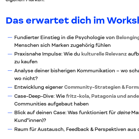
Das erwartet dich im Work
Fundierter Einstieg in die Psychologie von
Belongin
Menschen sich Marken zugehörig fühlen
Praxisnahe Impulse: Wie du
kulturelle Relevanz
aufb
zu kaufen
Analyse deiner bisherigen Kommunikation – wo scha
wo nicht?
Entwicklung eigener
Community-Strategien & Form
Case-Deep-Dive: Wie
fritz-kola, Patagonia und and
Communities aufgebaut haben
Blick auf deinen Case: Was funktioniert für
deine
Mar
Kund*innen)?
Raum für Austausch, Feedback & Perspektiven aus 