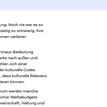
ung: Noch nie war es so
eitig so schwierig, ihre
men verlieren
e hinaus Bedeutung
Marke nach außen und
ühlen sich einer
r kulturelle Codes.
, dass kulturelle Relevanz
zieren können.
Warum werden manche
 hoher Werbebudgets
meinschaft, Haltung und