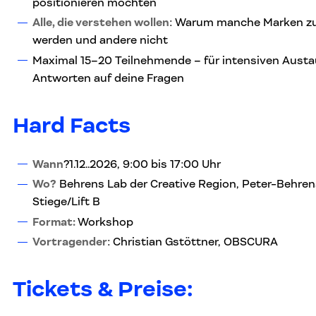
positionieren möchten
Alle, die verstehen wollen
: Warum manche Marken zu
werden und andere nicht
Maximal 15–20 Teilnehmende – für intensiven Austa
Antworten auf deine Fragen
Hard Facts
Wann
?1.12..2026, 9:00 bis 17:00 Uhr
Wo?
Behrens Lab der Creative Region, Peter-Behrens
Stiege/Lift B
Format:
Workshop
Vortragender
: Christian Gstöttner, OBSCURA
Tickets & Preise: