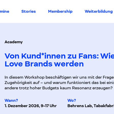
rmine
Stories
Membership
Weiterbildung
Academy
Von Kund*innen zu Fans: Wi
Love Brands werden
In diesem Workshop beschäftigen wir uns mit der Frag
Zugehörigkeit auf – und warum funktioniert das bei ei
andere trotz hoher Budgets kaum Resonanz erzeugen?
Wann?
Wo?
1. Dezember 2026, 9-17 Uhr
Behrens Lab, Tabakfabri