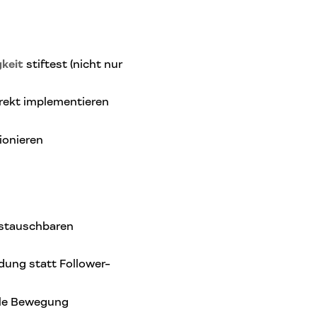
keit
stiftest (nicht nur
direkt implementieren
ionieren
ustauschbaren
ndung statt Follower-
elle Bewegung