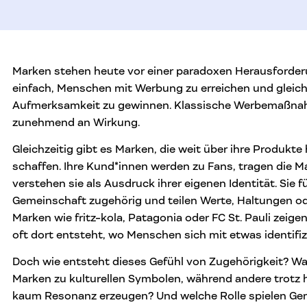
Marken stehen heute vor einer paradoxen Herausforder
einfach, Menschen mit Werbung zu erreichen und gleichz
Aufmerksamkeit zu gewinnen. Klassische Werbemaßnah
zunehmend an Wirkung.
Gleichzeitig gibt es Marken, die weit über ihre Produkt
schaffen. Ihre Kund*innen werden zu Fans, tragen die 
verstehen sie als Ausdruck ihrer eigenen Identität. Sie f
Gemeinschaft zugehörig und teilen Werte, Haltungen ode
Marken wie fritz-kola, Patagonia oder FC St. Pauli zeigen
oft dort entsteht, wo Menschen sich mit etwas identifi
Doch wie entsteht dieses Gefühl von Zugehörigkeit? 
Marken zu kulturellen Symbolen, während andere trotz
kaum Resonanz erzeugen? Und welche Rolle spielen Ge