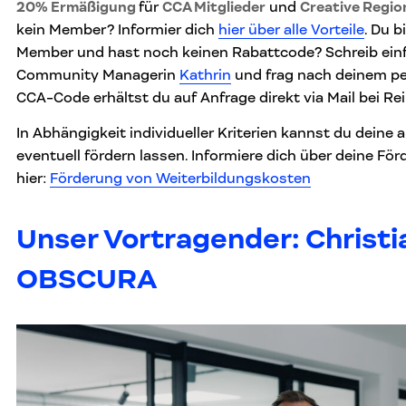
20% Ermäßigung
für
CCA Mitglieder
und
Creative Regi
kein Member? Informier dich
hier über alle Vorteile
. Du b
Member und hast noch keinen Rabattcode? Schreib ein
Community Managerin
Kathrin
und frag nach deinem pe
CCA-Code erhältst du auf Anfrage direkt via Mail bei Rei
In Abhängigkeit individueller Kriterien kannst du deine
eventuell fördern lassen. Informiere dich über deine F
hier:
Förderung von Weiterbildungskosten
Unser Vortragender: Christi
OBSCURA