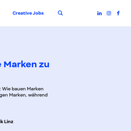
Suche
Creative Jobs
e Marken zu
e: Wie bauen Marken
nigen Marken, während
k Linz