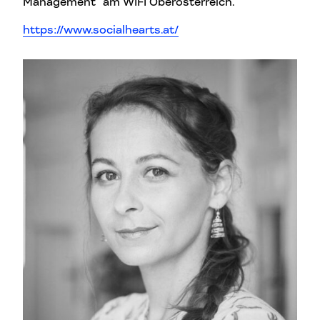
Management“ am WIFI Oberösterreich.
https://www.socialhearts.at/