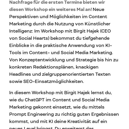
Nachfrage für die ersten Termine bieten wir
diesen Workshop ein weiteres Mal an!
Neue
Perspektiven und Möglichkeiten im Content
Marketing durch die Nutzung von Künstlicher
Intelligenz: Im Workshop mit Birgit Hajek (CEO
von Social Hearts) bekommst du tiefgehende
Einblicke in die praktische Anwendung von KI-
Tools im Content- und Social Media Marketing.
Von Konzeptentwicklung und Strategie bis hin zu
konkreten Redaktionsplänen, knackigen
Headlines und zielgruppenorientierten Texten
sowie SEO-Einsatzmöglichkeiten.
In diesem Workshop mit Birgit Hajek lernst du,
wie du ChatGPT im Content und Social Media
Marketing gekonnt einsetzt, wie du mittels
Prompt Engineering zu richtig guten Ergebnissen
kommst, und mit KI deine Kreativität auf ein
neues Level bringst. Du erweiterst das