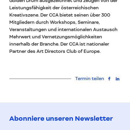
Golden Drum ausgezeichnet und zeugen von der
Leistungsfähigkeit der österreichischen
Kreativszene. Der CCA bietet seinen über 300
Mitgliedern durch Workshops, Seminare,
Veranstaltungen und internationalen Austausch
Mehrwert und Vernetzungsmöglichkeiten
innerhalb der Branche. Der CCA ist nationaler
Partner des Art Directors Club of Europe.
Termin teilen
auf Faceb
auf L
Abonniere unseren Newsletter