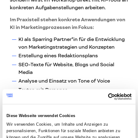
konkreten Aufgabenstellungen arbeiten.
Im Praxisteil stehen konkrete Anwendungen von
KI in Marketingprozessen im Fokus:
KI als Sparring Partner*in für die Entwicklung
von Marketingstrategien und Konzepten
Erstellung eines Redaktionsplans
SEO-Texte für Website, Blogs und Social
Media
Analyse und Einsatz von Tone of Voice
Texten mit Personas
Prompt-Engineering
Bildgenerierung mit DALL-E
Diese Webseite verwendet Cookies
Das lernst du:
Wir verwenden Cookies, um Inhalte und Anzeigen zu
personalisieren, Funktionen für soziale Medien anbieten zu
wie du Prozesse im Content- und Social
können und die Zugriffe auf unsere Website zu analysieren.