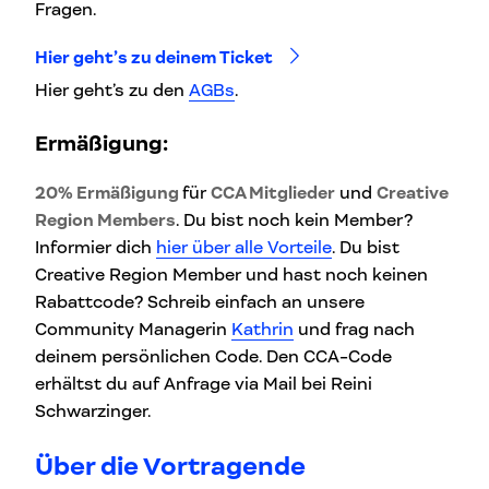
Fragen.
Hier geht’s zu deinem Ticket
Hier geht’s zu den
AGBs
.
Ermäßigung:
20% Ermäßigung
für
CCA Mitglieder
und
Creative
Region Members
. Du bist noch kein Member?
Informier dich
hier über alle Vorteile
. Du bist
Creative Region Member und hast noch keinen
Rabattcode? Schreib einfach an unsere
Community Managerin
Kathrin
und frag nach
deinem persönlichen Code. Den CCA-Code
erhältst du auf Anfrage via Mail bei Reini
Schwarzinger.
Über die Vortragende