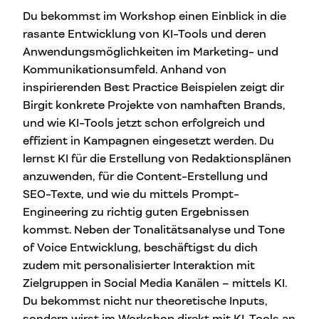
Du bekommst im Workshop einen Einblick in die
rasante Entwicklung von KI-Tools und deren
Anwendungsmöglichkeiten im Marketing- und
Kommunikationsumfeld. Anhand von
inspirierenden Best Practice Beispielen zeigt dir
Birgit konkrete Projekte von namhaften Brands,
und wie KI-Tools jetzt schon erfolgreich und
effizient in Kampagnen eingesetzt werden. Du
lernst KI für die Erstellung von Redaktionsplänen
anzuwenden, für die Content-Erstellung und
SEO-Texte, und wie du mittels Prompt-
Engineering zu richtig guten Ergebnissen
kommst. Neben der Tonalitätsanalyse und Tone
of Voice Entwicklung, beschäftigst du dich
zudem mit personalisierter Interaktion mit
Zielgruppen in Social Media Kanälen – mittels KI.
Du bekommst nicht nur theoretische Inputs,
sondern wirst im Workshop direkt mit KI-Tools an