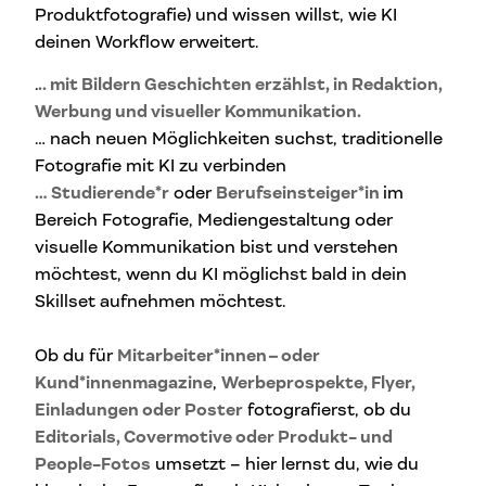
Produktfotografie) und wissen willst, wie KI
deinen Workflow erweitert.
.
.. mit Bildern Geschichten erzählst, in Redaktion,
Werbung und visueller Kommunikation.
… nach neuen Möglichkeiten suchst, traditionelle
Fotografie mit KI zu verbinden
… Studierende*r
oder
Berufseinsteiger*in
im
Bereich Fotografie, Mediengestaltung oder
visuelle Kommunikation bist und verstehen
möchtest, wenn du KI möglichst bald in dein
Skillset aufnehmen möchtest.
Ob du für
Mitarbeiter*innen
–
oder
Kund*innenmagazine
,
Werbeprospekte, Flyer,
Einladungen oder Poster
fotografierst, ob du
Editorials, Covermotive oder Produkt- und
People-Fotos
umsetzt – hier lernst du, wie du