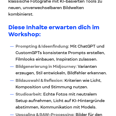
klassische Fotografie mit KI-basierten Tools zu
neuen, unverwechselbaren Bildwelten
kombinierst.
Diese Inhalte erwarten dich im
Workshop:
Prompting & Ideenfindung
: Mit ChatGPT und
CustomGPTs konsistente Prompts erstellen,
Filmlooks einbauen, Inspiration zulassen.
Bildgenerierung in Midjourney
: Varianten
erzeugen, Stil entwickeln, Bildfehler erkennen.
Bildauswahl & Reflexion
: Kriterien wie Licht,
Komposition und Stimmung nutzen.
Studioarbeit
: Echte Fotos mit neutralem
Setup aufnehmen, Licht auf KI-Hintergründe
abstimmen, Kommunikation mit Models.
Upscaling & RAW-Processing
: Bilder für den