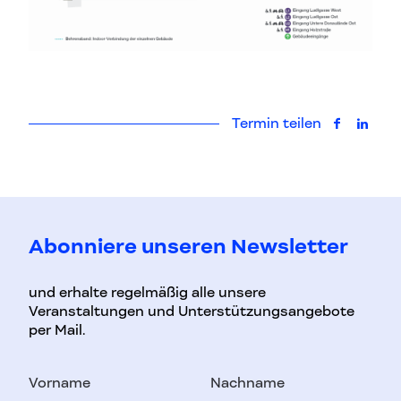
Termin teilen
auf Faceb
auf L
Abonniere unseren Newsletter
und erhalte regelmäßig alle unsere
Veranstaltungen und Unterstützungsangebote
per Mail.
Vorname
Nachname