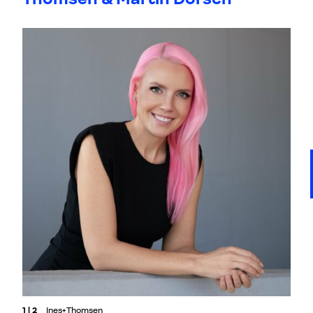
1 | 2
Ines+Thomsen