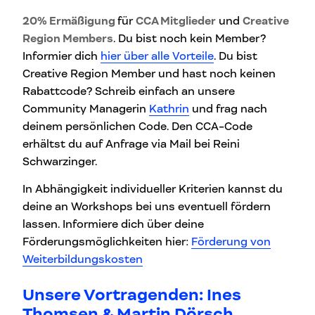
20% Ermäßigung
für
CCA Mitglieder
und
Creative
Region Members
. Du bist noch kein Member?
Informier dich
hier über alle Vorteile
. Du bist
Creative Region Member und hast noch keinen
Rabattcode? Schreib einfach an unsere
Community Managerin
Kathrin
und frag nach
deinem persönlichen Code. Den CCA-Code
erhältst du auf Anfrage via Mail bei Reini
Schwarzinger.
In Abhängigkeit individueller Kriterien kannst du
deine an Workshops bei uns eventuell fördern
lassen. Informiere dich über deine
Förderungsmöglichkeiten hier:
Förderung von
Weiterbildungskosten
Unsere Vortragenden: Ines
Thomsen & Martin Dörsch