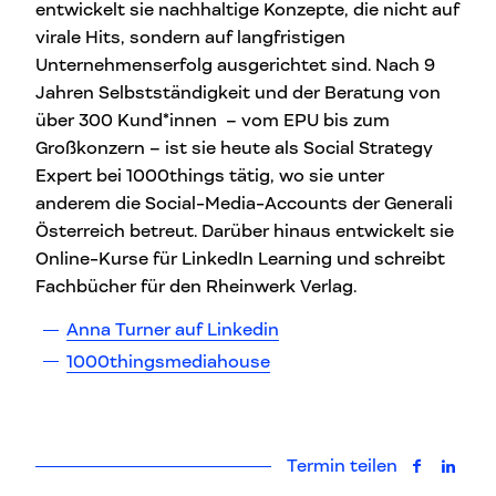
entwickelt sie nachhaltige Konzepte, die nicht auf
virale Hits, sondern auf langfristigen
Unternehmenserfolg ausgerichtet sind. Nach 9
Jahren Selbstständigkeit und der Beratung von
über 300 Kund*innen – vom EPU bis zum
Großkonzern – ist sie heute als Social Strategy
Expert bei 1000things tätig, wo sie unter
anderem die Social-Media-Accounts der Generali
Österreich betreut. Darüber hinaus entwickelt sie
Online-Kurse für LinkedIn Learning und schreibt
Fachbücher für den Rheinwerk Verlag.
Anna Turner auf Linkedin
1000thingsmediahouse
Termin teilen
auf Faceb
auf L