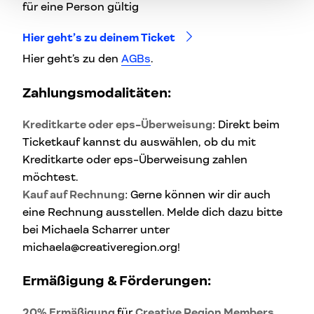
für eine Person gültig
Hier geht’s zu deinem Ticket
Hier geht’s zu den
AGBs
.
Zahlungsmodalitäten:
Kreditkarte oder eps-Überweisung
: Direkt beim
Ticketkauf kannst du auswählen, ob du mit
Kreditkarte oder eps-Überweisung zahlen
möchtest.
Kauf auf Rechnung
: Gerne können wir dir auch
eine Rechnung ausstellen. Melde dich dazu bitte
bei Michaela Scharrer unter
michaela@creativeregion.org!
Ermäßigung & Förderungen:
20% Ermäßigung
für
Creative Region Members
.