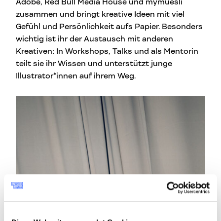
Adobe, Red Bull Media House und mymuesli
zusammen und bringt kreative Ideen mit viel
Gefühl und Persönlichkeit aufs Papier. Besonders
wichtig ist ihr der Austausch mit anderen
Kreativen: In Workshops, Talks und als Mentorin
teilt sie ihr Wissen und unterstützt junge
Illustrator*innen auf ihrem Weg.