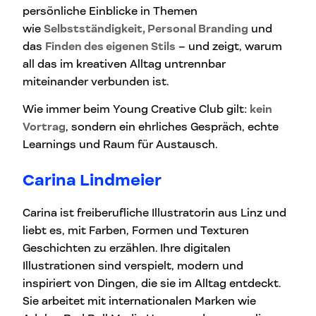
persönliche Einblicke in Themen
wie
Selbstständigkeit, Personal Branding
und
das
Finden des eigenen Stils
– und zeigt, warum
all das im kreativen Alltag untrennbar
miteinander verbunden ist.
Wie immer beim Young Creative Club gilt:
kein
Vortrag
, sondern ein ehrliches Gespräch, echte
Learnings und Raum für Austausch.
Carina Lindmeier
Carina ist freiberufliche Illustratorin aus Linz und
liebt es, mit Farben, Formen und Texturen
Geschichten zu erzählen. Ihre digitalen
Illustrationen sind verspielt, modern und
inspiriert von Dingen, die sie im Alltag entdeckt.
Sie arbeitet mit internationalen Marken wie