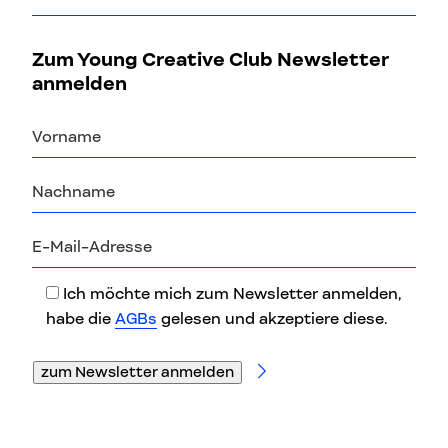
Zum Young Creative Club Newsletter
anmelden
Vorname
Nachname
E-
Mail-
Adresse
Ich möchte mich zum Newsletter anmelden,
habe die
AGBs
gelesen und akzeptiere diese.
Bitte
lasse
dieses
Feld
leer.