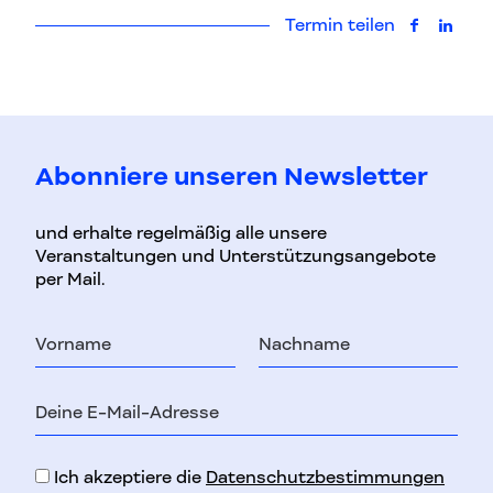
Termin teilen
auf Faceb
auf L
Abonniere unseren Newsletter
und erhalte regelmäßig alle unsere
Veranstaltungen und Unterstützungsangebote
per Mail.
Vorname
Nachname
E-
Mail-
Adresse
Ich akzeptiere die
Datenschutzbestimmungen