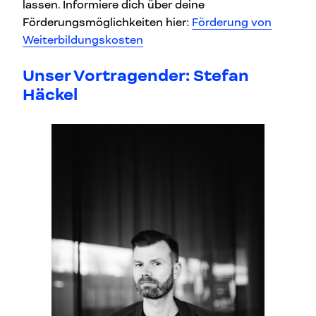
lassen. Informiere dich über deine
Förderungsmöglichkeiten hier:
Förderung von
Weiterbildungskosten
Unser Vortragender: Stefan
Häckel