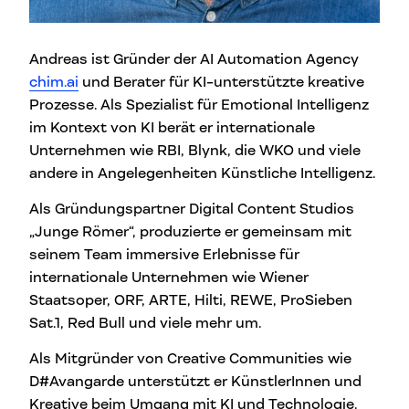
Andreas ist Gründer der AI Automation Agency
chim.ai
und Berater für KI-unterstützte kreative
Prozesse. Als Spezialist für Emotional Intelligenz
im Kontext von KI berät er internationale
Unternehmen wie RBI, Blynk, die WKO und viele
andere in Angelegenheiten Künstliche Intelligenz.
Als Gründungspartner Digital Content Studios
„Junge Römer“, produzierte er gemeinsam mit
seinem Team immersive Erlebnisse für
internationale Unternehmen wie Wiener
Staatsoper, ORF, ARTE, Hilti, REWE, ProSieben
Sat.1, Red Bull und viele mehr um.
Als Mitgründer von Creative Communities wie
D#Avangarde unterstützt er KünstlerInnen und
Kreative beim Umgang mit KI und Technologie.