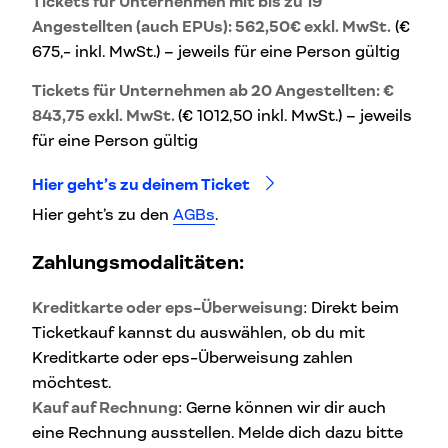
Tickets für Unternehmen mit bis zu 19
Angestellten (auch EPUs): 562,50€ exkl. MwSt.
(€
675,- inkl. MwSt.) – jeweils für eine Person gültig
Tickets für Unternehmen ab 20 Angestellten: €
843,75 exkl. MwSt.
(€ 1012,50 inkl. MwSt.) – jeweils
für eine Person gültig
Hier geht’s zu deinem Ticket
Hier geht’s zu den
AGBs
.
Zahlungsmodalitäten:
Kreditkarte oder eps-Überweisung
: Direkt beim
Ticketkauf kannst du auswählen, ob du mit
Kreditkarte oder eps-Überweisung zahlen
möchtest.
Kauf auf Rechnung
: Gerne können wir dir auch
eine Rechnung ausstellen. Melde dich dazu bitte