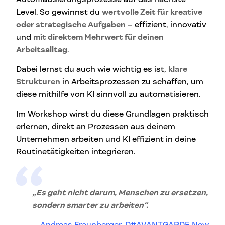
Level. So gewinnst du
wertvolle Zeit für kreative
oder strategische Aufgaben
– effizient, innovativ
und
mit direktem Mehrwert für deinen
Arbeitsalltag
.
Dabei lernst du auch wie wichtig es ist,
klare
Strukturen
in Arbeitsprozessen zu schaffen, um
diese mithilfe von KI sinnvoll zu automatisieren.
Im Workshop wirst du diese Grundlagen praktisch
erlernen, direkt an Prozessen aus deinem
Unternehmen arbeiten und KI effizient in deine
Routinetätigkeiten integrieren.
„Es geht nicht darum, Menschen zu ersetzen,
sondern smarter zu arbeiten“.
Andreas Fraunberger, D#AVANTGARDE New