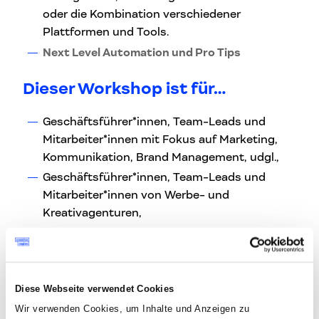
oder die Kombination verschiedener
Plattformen und Tools.
Next Level Automation und Pro Tips
Dieser Workshop ist für…
Geschäftsführer*innen, Team-Leads und
Mitarbeiter*innen mit Fokus auf Marketing,
Kommunikation, Brand Management, udgl.,
Geschäftsführer*innen, Team-Leads und
Mitarbeiter*innen von Werbe- und
Kreativagenturen,
Einzelunternehmer*innen in den Creative
Industries und…
alle, die ihre Arbeitsabläufe mit KI verbessern
möchten, ohne die menschliche Komponente
Diese Webseite verwendet Cookies
zu vernachlässigen.
Wir verwenden Cookies, um Inhalte und Anzeigen zu