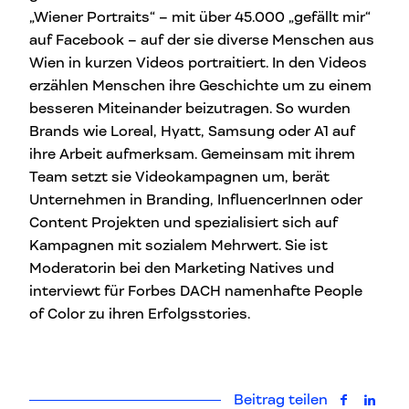
„Wiener Portraits“ – mit über 45.000 „gefällt mir“
auf Facebook – auf der sie diverse Menschen aus
Wien in kurzen Videos portraitiert. In den Videos
erzählen Menschen ihre Geschichte um zu einem
besseren Miteinander beizutragen. So wurden
Brands wie Loreal, Hyatt, Samsung oder A1 auf
ihre Arbeit aufmerksam. Gemeinsam mit ihrem
Team setzt sie Videokampagnen um, berät
Unternehmen in Branding, InfluencerInnen oder
Content Projekten und spezialisiert sich auf
Kampagnen mit sozialem Mehrwert. Sie ist
Moderatorin bei den Marketing Natives und
interviewt für Forbes DACH namenhafte People
of Color zu ihren Erfolgsstories.
Beitrag teilen
auf Faceb
auf L