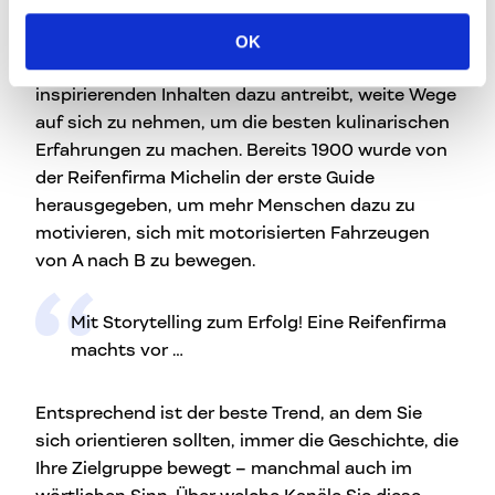
dem Content Marketing fußt, ist per se kein
Trend: Denken Sie an den Guide Michelin, der
OK
noch heute Menschen mit nützlichen,
inspirierenden Inhalten dazu antreibt, weite Wege
auf sich zu nehmen, um die besten kulinarischen
Erfahrungen zu machen. Bereits 1900 wurde von
der Reifenfirma Michelin der erste Guide
herausgegeben, um mehr Menschen dazu zu
motivieren, sich mit motorisierten Fahrzeugen
von A nach B zu bewegen.
Mit Storytelling zum Erfolg! Eine Reifenfirma
machts vor …
Entsprechend ist der beste Trend, an dem Sie
sich orientieren sollten, immer die Geschichte, die
Ihre Zielgruppe bewegt – manchmal auch im