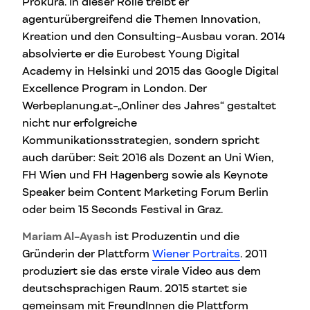
Prokura. In dieser Rolle treibt er
agenturübergreifend die Themen Innovation,
Kreation und den Consulting-Ausbau voran. 2014
absolvierte er die Eurobest Young Digital
Academy in Helsinki und 2015 das Google Digital
Excellence Program in London. Der
Werbeplanung.at-„Onliner des Jahres“ gestaltet
nicht nur erfolgreiche
Kommunikationsstrategien, sondern spricht
auch darüber: Seit 2016 als Dozent an Uni Wien,
FH Wien und FH Hagenberg sowie als Keynote
Speaker beim Content Marketing Forum Berlin
oder beim 15 Seconds Festival in Graz.
Mariam Al-Ayash
ist Produzentin und die
Gründerin der Plattform
Wiener Portraits
. 2011
produziert sie das erste virale Video aus dem
deutschsprachigen Raum. 2015 startet sie
gemeinsam mit FreundInnen die Plattform