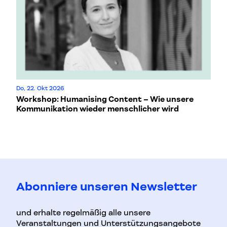
Do, 22. Okt 2026
Mi
Workshop: Humanising Content – Wie unsere
Wo
Kommunikation wieder menschlicher wird
H
Abonniere unseren Newsletter
und erhalte regelmäßig alle unsere
Veranstaltungen und Unterstützungsangebote