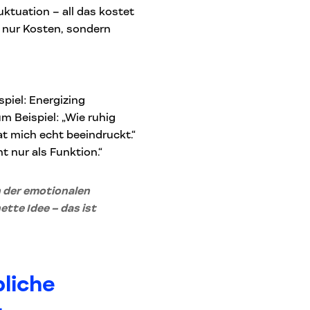
luktuation – all das kostet
 nur Kosten, sondern
spiel: Energizing
m Beispiel: „Wie ruhig
at mich echt beeindruckt.“
 nur als Funktion.“
 der emotionalen
ette Idee – das ist
liche