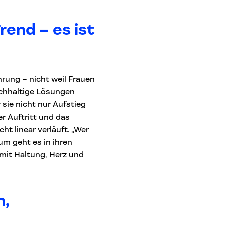
rend – es ist
hrung – nicht weil Frauen
nachhaltige Lösungen
sie nicht nur Aufstieg
rer Auftritt und das
t linear verläuft. „Wer
um geht es in ihren
mit Haltung, Herz und
n,