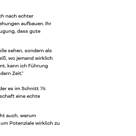
ch nach echter
ehungen aufbauen. Ihr
eugung, dass gute
olle sehen, sondern als
iß, wo jemand wirklich
mt, kann ich Führung
dern Zeit.“
 der es im Schnitt
74
schaft eine echte
icht auch, warum
 um Potenziale wirklich zu