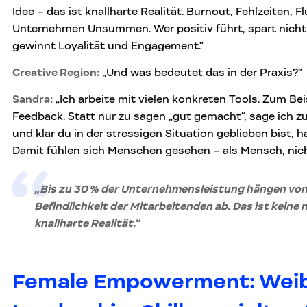
Idee – das ist knallharte Realität. Burnout, Fehlzeiten, F
Unternehmen Unsummen. Wer positiv führt, spart nicht
gewinnt Loyalität und Engagement.“
Creative Region:
„Und was bedeutet das in der Praxis?“
Sandra:
„Ich arbeite mit vielen konkreten Tools. Zum Bei
Feedback. Statt nur zu sagen „gut gemacht“, sage ich zu
und klar du in der stressigen Situation geblieben bist, h
Damit fühlen sich Menschen gesehen – als Mensch, nicht
„Bis zu 30 % der Unternehmensleistung hängen von
Befindlichkeit der Mitarbeitenden ab. Das ist keine n
knallharte Realität.“
Female Empowerment:
Weib