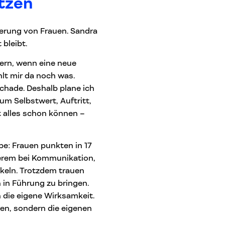
utzen
derung von Frauen. Sandra
bleibt.
gern, wenn eine neue
hlt mir da noch was.
schade. Deshalb plane ich
um Selbstwert, Auftritt,
alles schon können –
ebe: Frauen punkten in 17
derem bei Kommunikation,
ckeln. Trotzdem trauen
 in Führung zu bringen.
n die eigene Wirksamkeit.
en, sondern die eigenen