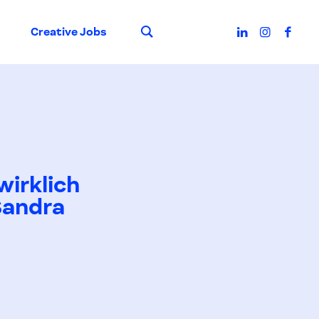
Suche
Creative Jobs
wirklich
 Sandra