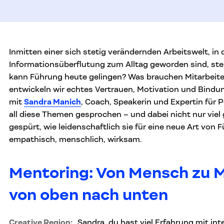
Inmitten einer sich stetig verändernden Arbeitswelt, in
Informationsüberflutung zum Alltag geworden sind, stell
kann Führung heute gelingen? Was brauchen Mitarbeiter
entwickeln wir echtes Vertrauen, Motivation und Bind
mit
Sandra Manich
, Coach, Speakerin und Expertin für P
all diese Themen gesprochen – und dabei nicht nur viel
gespürt, wie leidenschaftlich sie für eine neue Art von F
empathisch, menschlich, wirksam.
Mentoring: Von Mensch zu 
von oben nach unten
Creative Region:
„Sandra, du hast viel Erfahrung mit int