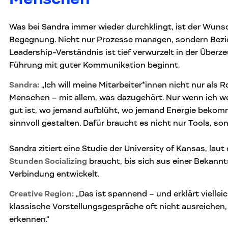
Was bei Sandra immer wieder durchklingt, ist der Wuns
Begegnung. Nicht nur Prozesse managen, sondern Bezi
Leadership-Verständnis ist tief verwurzelt in der Überz
Führung mit guter Kommunikation beginnt.
Sandra:
„Ich will meine Mitarbeiter*innen nicht nur als R
Menschen – mit allem, was dazugehört. Nur wenn ich we
gut ist, wo jemand aufblüht, wo jemand Energie bekom
sinnvoll gestalten. Dafür braucht es nicht nur Tools, son
Sandra zitiert eine Studie der University of Kansas, laut
Stunden Socializing
braucht, bis sich aus einer Bekannt
Verbindung entwickelt.
Creative Region:
„Das ist spannend – und erklärt vielle
klassische Vorstellungsgespräche oft nicht ausreichen,
erkennen.“