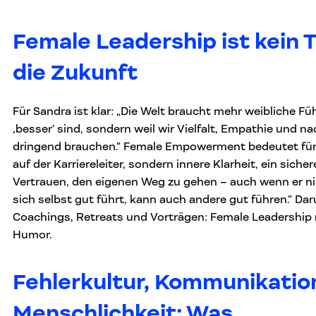
Female Leadership ist kein T
die Zukunft
Für Sandra ist klar: „Die Welt braucht mehr weibliche Fü
‚besser‘ sind, sondern weil wir Vielfalt, Empathie und 
dringend brauchen.“ Female Empowerment bedeutet für 
auf der Karriereleiter, sondern innere Klarheit, ein siche
Vertrauen, den eigenen Weg zu gehen – auch wenn er nich
sich selbst gut führt, kann auch andere gut führen.“ Dar
Coachings, Retreats und Vorträgen: Female Leadership 
Humor.
Fehlerkultur, Kommunikatio
Menschlichkeit: Was