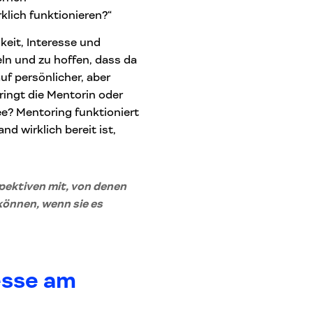
lich funktionieren?“
eit, Interesse und
ln und zu hoffen, dass da
uf persönlicher, aber
ringt die Mentorin oder
e? Mentoring funktioniert
 wirklich bereit ist,
pektiven mit, von denen
können, wenn sie es
esse am