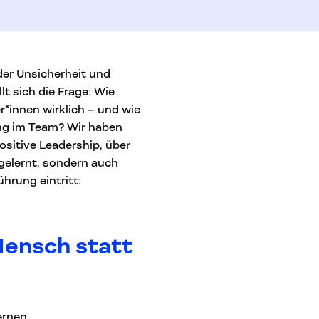
 der Unsicherheit und
t sich die Frage: Wie
*innen wirklich – und wie
ung im Team? Wir haben
ositive Leadership, über
 gelernt, sondern auch
ührung eintritt:
Mensch statt
ernen