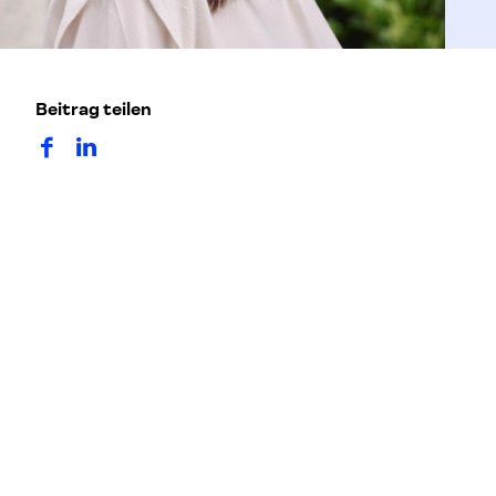
Beitrag teilen
auf Facebook teilen
auf LinkedIn teilen