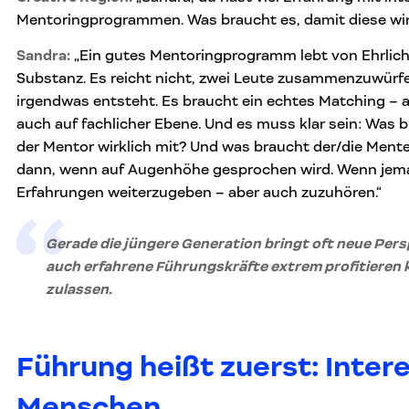
Mentoringprogrammen. Was braucht es, damit diese wirk
Sandra:
„Ein gutes Mentoringprogramm lebt von Ehrlichk
Substanz. Es reicht nicht, zwei Leute zusammenzuwürfe
irgendwas entsteht. Es braucht ein echtes Matching – a
auch auf fachlicher Ebene. Und es muss klar sein: Was b
der Mentor wirklich mit? Und was braucht der/die Mente
dann, wenn auf Augenhöhe gesprochen wird. Wenn jemand
Erfahrungen weiterzugeben – aber auch zuzuhören.“
Gerade die jüngere Generation bringt oft neue Pers
auch erfahrene Führungskräfte extrem profitieren 
zulassen.
Führung heißt zuerst: Inter
Menschen