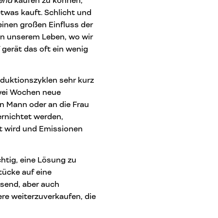
end
kaufen zu können,
twas kauft. Schlicht und
einen großen Einfluss der
 in unserem Leben, wo wir
 gerät das oft ein wenig
oduktionszyklen sehr kurz
zwei Wochen neue
en Mann oder an die Frau
rnichtet werden,
t wird und Emissionen
chtig, eine Lösung zu
tücke auf eine
ssend, aber auch
re weiterzuverkaufen, die