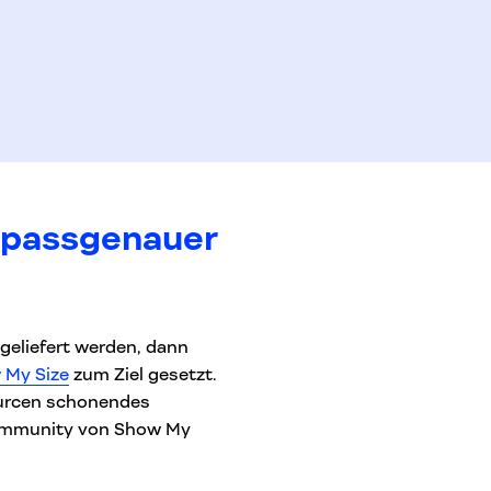
 passgenauer
 geliefert werden, dann
 My Size
zum Ziel gesetzt.
ourcen schonendes
Community von Show My