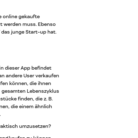
e online gekaufte
kt werden muss. Ebenso
 das junge Start-up hat.
in dieser App befindet
 an andere User verkaufen
ufen können, die ihnen
den gesamten Lebenszyklus
ücke finden, die z. B.
nen, die einem ähnlich
.
praktisch umzusetzen?