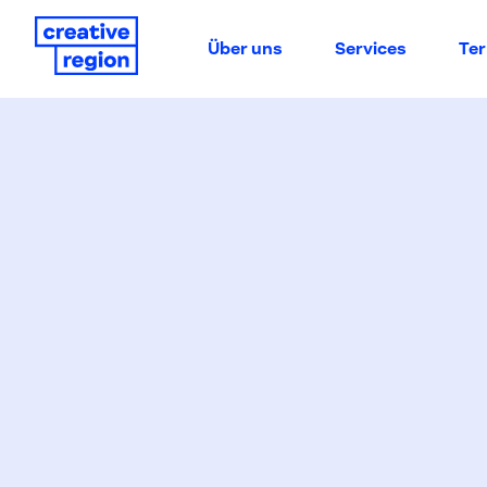
Über uns
Services
Te