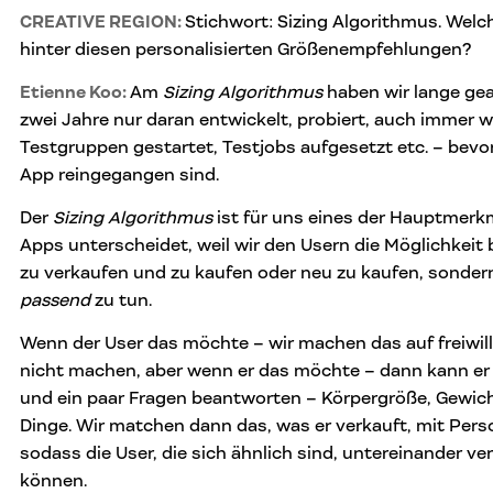
CREATIVE REGION:
Stichwort: Sizing Algorithmus. Welch
hinter diesen personalisierten Größenempfehlungen?
Etienne Koo:
Am
Sizing Algorithmus
haben wir lange gea
zwei Jahre nur daran entwickelt, probiert, auch immer 
Testgruppen gestartet, Testjobs aufgesetzt etc. – bevor
App reingegangen sind.
Der
Sizing Algorithmus
ist für uns eines der Hauptmerk
Apps unterscheidet, weil wir den Usern die Möglichkeit 
zu verkaufen und zu kaufen oder neu zu kaufen, sondern
passend
zu tun.
Wenn der User das möchte – wir machen das auf freiwil
nicht machen, aber wenn er das möchte – dann kann er
und ein paar Fragen beantworten – Körpergröße, Gewich
Dinge. Wir matchen dann das, was er verkauft, mit Perso
sodass die User, die sich ähnlich sind, untereinander v
können.