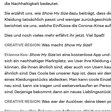
die Nachhaltigkeit bedeutet.
Sie erzählt uns, wie
Show My Size
dazu beiträgt, dass di
Kleidung tatsächlich passt und weniger zurückgeschic
berichtet sie uns, welche Einflüsse die Corona-Krise auf
Dies und noch vieles mehr erfährt ihr jetzt. Viel Spaß!
CREATIVE REGION:
Was macht
Show My Size
?
Etienne Koo:
Show My Size
ist eine kostenlose App und 
sich ein nachhaltiger Marktplatz, wo User ihre Kleidung
können, die ihnen ähnlich sind, aber auch von Usern ka
ähnlich sind. Das Coole bei unserer App ist, dass wir 
eines Kleidungsstücks abdecken. Man kann coole Einzelst
neu sind, kann sie tragen und weiterverkaufen an Perso
sind. Derjenige bekommt dann ein neues Lieblingsstück
CREATIVE REGION:
Was war der Auslöser, deine Ideen 