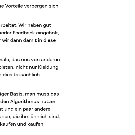
e Vorteile verbergen sich
rbeitet. Wir haben gut
wieder Feedback eingeholt,
 wir dann damit in diese
male, das uns von anderen
bieten, nicht nur Kleidung
 dies tatsächlich
liger Basis, man muss das
 den Algorithmus nutzen
t und ein paar andere
nen, die ihm ähnlich sind,
erkaufen und kaufen