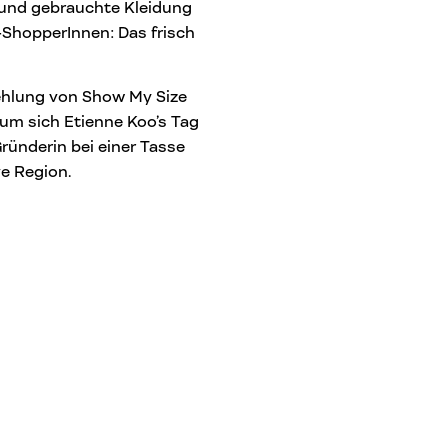
e und gebrauchte Kleidung
ShopperInnen: Das frisch
ehlung von Show My Size
um sich Etienne Koo’s Tag
Gründerin bei einer Tasse
ve Region.