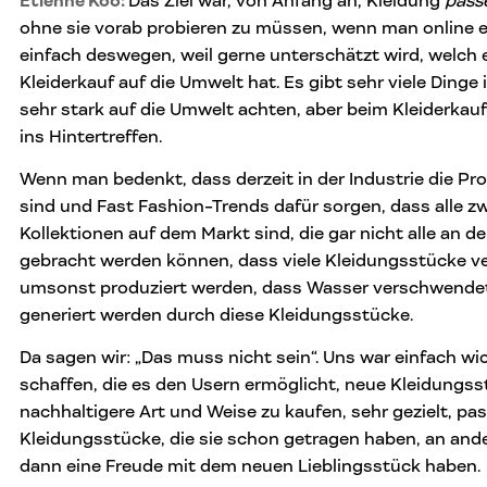
Etienne Koo:
Das Ziel war, von Anfang an, Kleidung
pass
ohne sie vorab probieren zu müssen, wenn man online e
einfach deswegen, weil gerne unterschätzt wird, welch 
Kleiderkauf auf die Umwelt hat. Es gibt sehr viele Dinge
sehr stark auf die Umwelt achten, aber beim Kleiderkauf
ins Hintertreffen.
Wenn man bedenkt, dass derzeit in der Industrie die Pr
sind und Fast Fashion-Trends dafür sorgen, dass alle 
Kollektionen auf dem Markt sind, die gar nicht alle an d
gebracht werden können, dass viele Kleidungsstücke ve
umsonst produziert werden, dass Wasser verschwende
generiert werden durch diese Kleidungsstücke.
Da sagen wir: „Das muss nicht sein“. Uns war einfach wi
schaffen, die es den Usern ermöglicht, neue Kleidungss
nachhaltigere Art und Weise zu kaufen, sehr gezielt, pa
Kleidungsstücke, die sie schon getragen haben, an ande
dann eine Freude mit dem neuen Lieblingsstück haben.