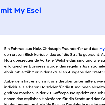
mit My Esel
Ein Fahrrad aus Holz. Christoph Fraundorfer und das
My
den ersten Blick kuriose Idee auf die Straße gebracht. A
Holz überzeugende Vorteile. Welche das sind und wie aus
erfolgreiches Business wurde, das regelmäßig nationale
abräumt, erzählt er in der aktuellen Ausgabe der Creativ
Außerdem hat er sich mit uns darüber unterhalten, wie s
individualisierbaren Holzräder für die KundInnen abseit
greifbar machen. In der 29. Kaffeepause spricht er auch
neben den stylishen Holzrädern für die Stadt und das G
Markt kommt, und wie My Esel ihr Produkt in den letzte