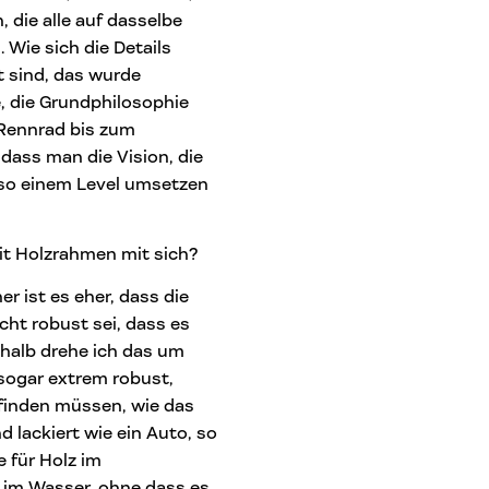
 die alle auf dasselbe
 Wie sich die Details
 sind, das wurde
e, die Grundphilosophie
-Rennrad bis zum
 dass man die Vision, die
 so einem Level umsetzen
mit Holzrahmen mit sich?
er ist es eher, dass die
cht robust sei, dass es
halb drehe ich das um
sogar extrem robust,
sfinden müssen, wie das
d lackiert wie ein Auto, so
 für Holz im
 im Wasser, ohne dass es