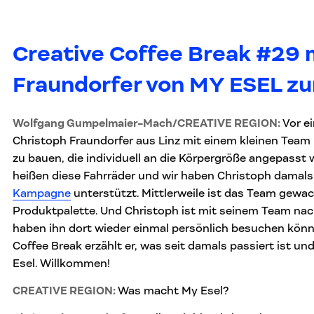
Creative Coffee Break #29 
Fraundorfer von MY ESEL z
Wolfgang Gumpelmaier-Mach/CREATIVE REGION:
Vor e
Christoph Fraundorfer aus Linz mit einem kleinen Team
zu bauen, die individuell an die Körpergröße angepasst
heißen diese Fahrräder und wir haben Christoph damals
Kampagne
unterstützt. Mittlerweile ist das Team gewa
Produktpalette. Und Christoph ist mit seinem Team na
haben ihn dort wieder einmal persönlich besuchen kön
Coffee Break erzählt er, was seit damals passiert ist un
Esel. Willkommen!
CREATIVE REGION:
Was macht My Esel?