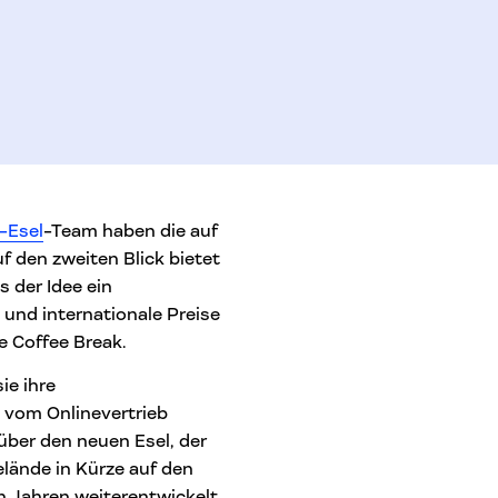
-Esel
-Team haben die auf
uf den zweiten Blick bietet
 der Idee ein
 und internationale Preise
e Coffee Break.
ie ihre
s vom Onlinevertrieb
 über den neuen Esel, der
elände in Kürze auf den
n Jahren weiterentwickelt