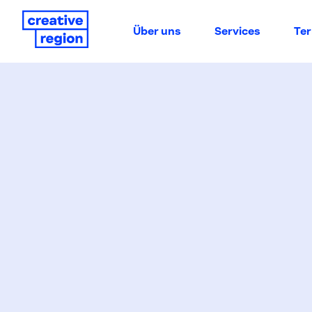
Über uns
Services
Te