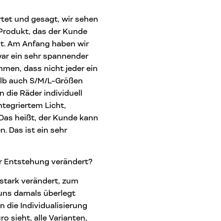
tet und gesagt, wir sehen
Produkt, das der Kunde
ist. Am Anfang haben wir
war ein sehr spannender
men, dass nicht jeder ein
alb auch S/M/L-Größen
 die Räder individuell
tegriertem Licht,
Das heißt, der Kunde kann
. Das ist ein sehr
er Entstehung verändert?
 stark verändert, zum
 uns damals überlegt
 die Individualisierung
o sieht, alle Varianten,