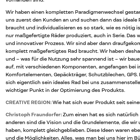
Wir haben einen kompletten Paradigmenwechsel gestar
uns zuerst den Kunden an und suchen dann das ideale 
braucht und individualisieren es so stark, wie es nötig 
nur maßgefertigte Räder produziert, auch in Serie. Das 
und innovativer Prozess. Wir sind aber dann draufgekom
komplett maßgefertigtes Rad braucht. Wir haben desh
und – was für die Nutzung sehr spannend ist – wir bauen
auf, mit verschiedenen Komponenten, angefangen bei in
Komfortelementen, Gepäckträger, Schutzblechen, GPS. 
sich eigentlich sein ideales Rad bei uns zusammenstellen
wichtiger Punkt in der Optimierung des Produkts.
CREATIVE REGION:
Wie hat sich euer Produkt seit sein
Christoph Fraundorfer:
Zum einen hat es sich natürlich
anderen sind die Vision und die Grundelemente, die wir
haben, komplett gleichgeblieben. Diese Ideen waren eben
und die Möglichkeiten. Alles, was man bei uns hier im Bür