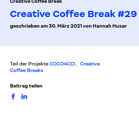
Creative Coffee Break
Creative Coffee Break #29 
geschrieben am 30. März 2021 von Hannah Husar
Teil der Projekte
COCO4CCI
,
Creative
Coffee Breaks
Beitrag teilen
auf Facebook teilen
auf LinkedIn teilen