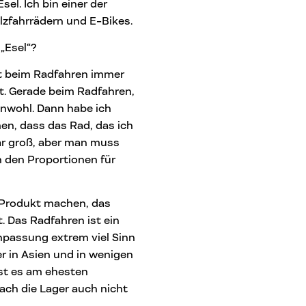
sel. Ich bin einer der
olzfahrrädern und E-Bikes.
„Esel“?
bst beim Radfahren immer
rt. Gerade beim Radfahren,
unwohl. Dann habe ich
n, dass das Rad, das ich
ar groß, aber man muss
n den Proportionen für
n Produkt machen, das
. Das Radfahren ist ein
passung extrem viel Sinn
r in Asien und in wenigen
st es am ehesten
ach die Lager auch nicht