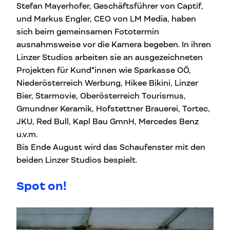
Stefan Mayerhofer, Geschäftsführer von Captif,
und Markus Engler, CEO von LM Media, haben
sich beim gemeinsamen Fototermin
ausnahmsweise vor die Kamera begeben. In ihren
Linzer Studios arbeiten sie an ausgezeichneten
Projekten für Kund*innen wie Sparkasse OÖ,
Niederösterreich Werbung, Hikee Bikini, Linzer
Bier, Starmovie, Oberösterreich Tourismus,
Gmundner Keramik, Hofstettner Brauerei, Tortec,
JKU, Red Bull, Kapl Bau GmnH, Mercedes Benz
u.v.m.
Bis Ende August wird das Schaufenster mit den
beiden Linzer Studios bespielt.
Spot on!