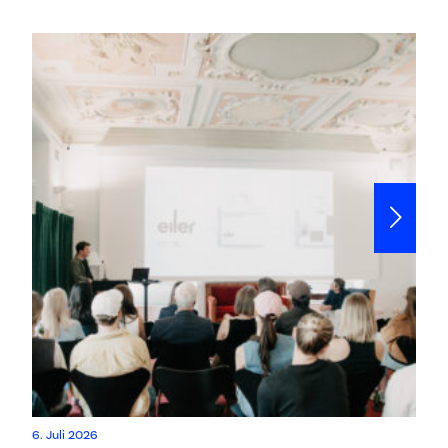
Mo
6. Juli 2026