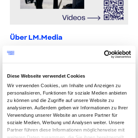
Über LM.Media
LM. Media produziert Bewegtbilder und
bewegt damit Kund*innen auf der
ganzen Welt.
Diese Webseite verwendet Cookies
Wir verwenden Cookies, um Inhalte und Anzeigen zu
personalisieren, Funktionen für soziale Medien anbieten
zu können und die Zugriffe auf unsere Website zu
analysieren. Außerdem geben wir Informationen zu Ihrer
Verwendung unserer Website an unsere Partner für
soziale Medien, Werbung und Analysen weiter. Unsere
Partner führen diese Informationen möglicherweise mit
weiteren Daten zusammen, die Sie ihnen bereitgestellt