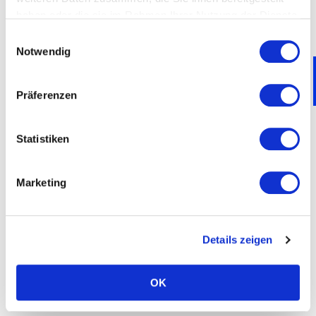
haben oder die sie im Rahmen Ihrer Nutzung der Dienste
gesammelt haben.
Einwilligungsauswahl
Notwendig
Präferenzen
Statistiken
Marketing
Details zeigen
OK
1 | 3