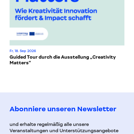
Fr, 18. Sep 2026
Do
Guided Tour durch die Ausstellung „Creativity
De
Matters“
in
Abonniere unseren Newsletter
und erhalte regelmäßig alle unsere
Veranstaltungen und Unterstützungsangebote