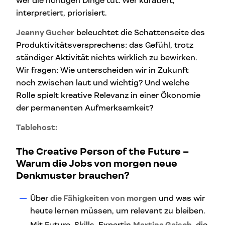
wer die richtigen Dinge tut. Wer kuratiert,
interpretiert, priorisiert.
Jeanny Gucher
beleuchtet die Schattenseite des
Produktivitätsversprechens: das Gefühl, trotz
ständiger Aktivität nichts wirklich zu bewirken.
Wir fragen: Wie unterscheiden wir in Zukunft
noch zwischen laut und wichtig? Und welche
Rolle spielt kreative Relevanz in einer Ökonomie
der permanenten Aufmerksamkeit?
Tablehost:
The Creative Person of the Future –
Warum die Jobs von morgen neue
Denkmuster brauchen?
Über
die Fähigkeiten von morgen
und was wir
heute lernen müssen, um relevant zu bleiben.