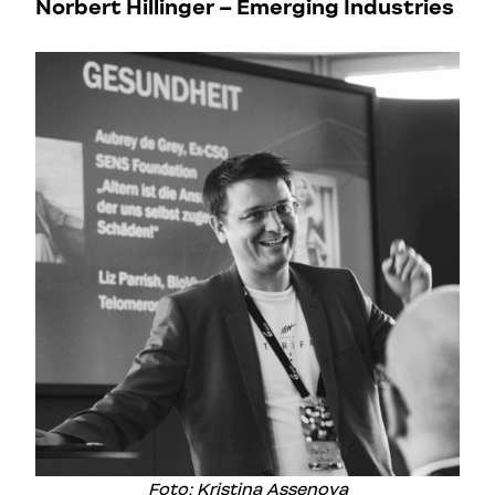
Norbert Hillinger – Emerging Industries
Foto: Kristina Assenova