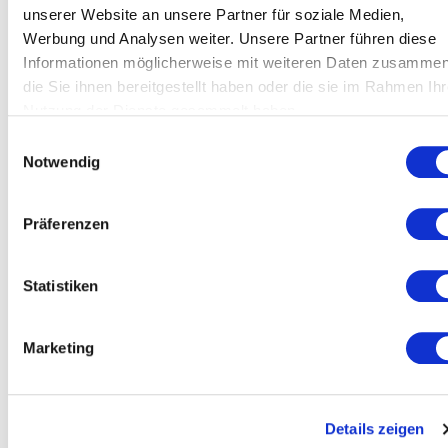
unserer Website an unsere Partner für soziale Medien,
Jeanny Gucher –
Rethinking efficiency
Werbung und Analysen weiter. Unsere Partner führen diese
in the age of AI
Informationen möglicherweise mit weiteren Daten zusammen
die Sie ihnen bereitgestellt haben oder die sie im Rahmen Ihr
Nutzung der Dienste gesammelt haben.
Einwilligungsauswahl
Notwendig
Präferenzen
Statistiken
Marketing
Details zeigen