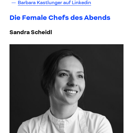
Barbara Kastlunger auf Linkedin
Die Female Chefs des Abends
Sandra Scheidl