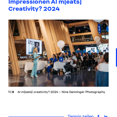
Impressionen AI m[eats]
Creativity? 2024
1 | 8
AI m[eats] creativity? 2024 – Nina Danninger Photography
Termin teilen