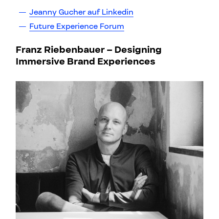
Jeanny Gucher auf Linkedin
Future Experience Forum
Franz Riebenbauer –
Designing
Immersive Brand Experiences