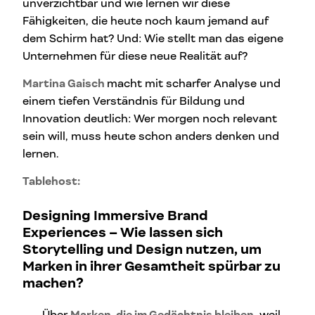
unverzichtbar und wie lernen wir diese
Fähigkeiten, die heute noch kaum jemand auf
dem Schirm hat? Und: Wie stellt man das eigene
Unternehmen für diese neue Realität auf?
Martina Gaisch
macht mit scharfer Analyse und
einem tiefen Verständnis für Bildung und
Innovation deutlich: Wer morgen noch relevant
sein will, muss heute schon anders denken und
lernen.
Tablehost:
Designing Immersive Brand
Experiences
–
Wie lassen sich
Storytelling und Design nutzen, um
Marken in ihrer Gesamtheit spürbar zu
machen?
Über
Marken, die im Gedächtnis bleiben
, weil