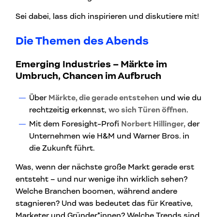
Sei dabei, lass dich inspirieren und diskutiere mit!
Die Themen des Abends
Emerging Industries –
Märkte im
Umbruch, Chancen im Aufbruch
Über
Märkte, die gerade entstehen
und wie du
rechtzeitig erkennst,
wo sich Türen öffnen
.
Mit dem Foresight-Profi
Norbert Hillinger,
der
Unternehmen wie H&M und Warner Bros. in
die Zukunft führt.
Was, wenn der nächste große Markt gerade erst
entsteht – und nur wenige ihn wirklich sehen?
Welche Branchen boomen, während andere
stagnieren? Und was bedeutet das für Kreative,
Marketer und Gründer*innen? Welche Trends sind