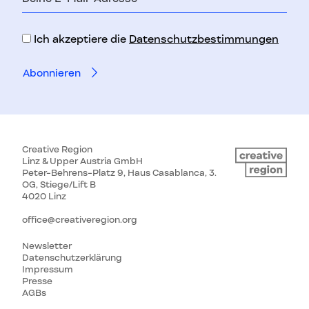
Mail-
Adresse
Ich akzeptiere die
Datenschutzbestimmungen
Creative Region
Linz & Upper Austria GmbH
Peter-Behrens-Platz 9, Haus Casablanca, 3.
OG, Stiege/Lift B
4020 Linz
office@creativeregion.org
Newsletter
Datenschutzerklärung
Impressum
Presse
AGBs