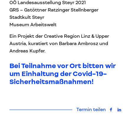
OÖ Landesausstellung Steyr 2021
GRS – Gstöttner Ratzinger Stellnberger
Stadtkult Steyr
Museum Arbeitswelt
Ein Projekt der Creative Region Linz & Upper
Austria, kuratiert von Barbara Ambrosz und
Andreas Kupfer.
Bei Teilnahme vor Ort bitten wir
um Einhaltung der Covid
-19-
Sicherheitsmaßnahmen!
Termin teilen
auf Faceb
auf L